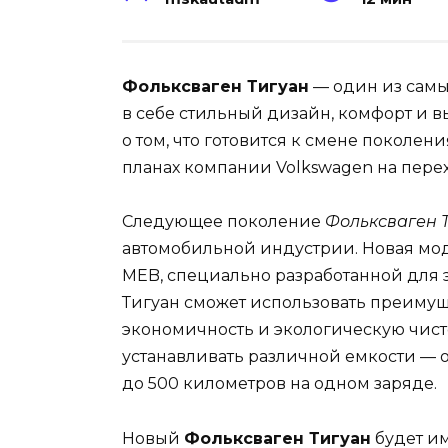
Фольксваген Тигуан
— один из самы
в себе стильный дизайн, комфорт и 
о том, что готовится к смене поколен
планах компании Volkswagen на перех
Следующее поколение
Фольксваген 
автомобильной индустрии. Новая мод
MEB, специально разработанной для 
Тигуан сможет использовать преимуще
экономичность и экологическую чист
устанавливать различной емкости — от
до 500 километров на одном заряде.
Новый
Фольксваген Тигуан
будет и