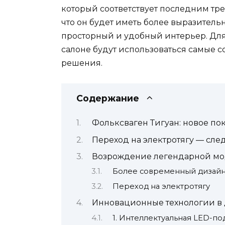
который соответствует последним тр
что он будет иметь более выразитель
просторный и удобный интерьер. Дл
салоне будут использоваться самые
решения.
Содержание
Фольксваген Тигуан: новое по
Переход на электротягу — сл
Возрождение легендарной м
Более современный дизайн
Переход на электротягу
Инновационные технологии в
1. Интеллектуальная LED-по