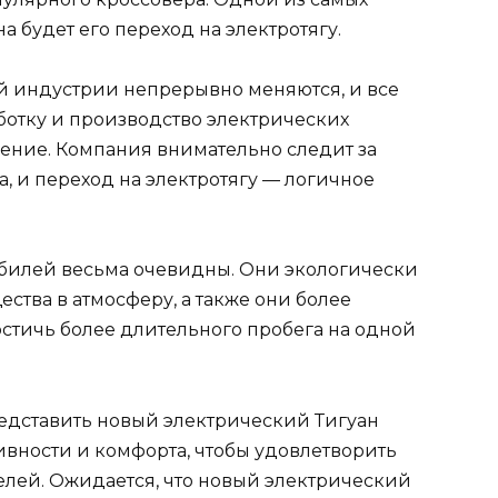
 будет его переход на электротягу.
 индустрии непрерывно меняются, и все
отку и производство электрических
ение. Компания внимательно следит за
, и переход на электротягу — логичное
билей весьма очевидны. Они экологически
ства в атмосферу, а также они более
остичь более длительного пробега на одной
едставить новый электрический Тигуан
вности и комфорта, чтобы удовлетворить
лей. Ожидается, что новый электрический