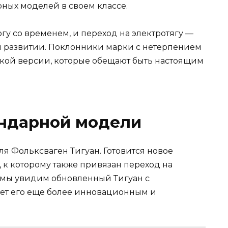
рных моделей в своем классе.
гу со временем, и переход на электротягу —
м развитии. Поклонники марки с нетерпением
ской версии, которые обещают быть настоящим
ндарной модели
я Фольксваген Тигуан. Готовится новое
 к которому также привязан переход на
ро мы увидим обновленный Тигуан с
ает его еще более инновационным и