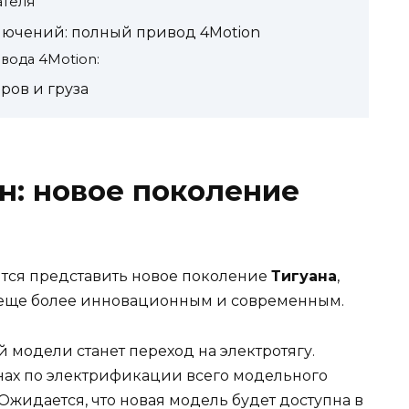
ателя
ючений: полный привод 4Motion
вода 4Motion:
ров и груза
н: новое поколение
тся представить новое поколение
Тигуана
,
т еще более инновационным и современным.
модели станет переход на электротягу.
анах по электрификации всего модельного
Ожидается, что новая модель будет доступна в