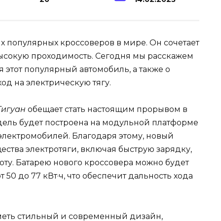
х популярных кроссоверов в мире. Он сочетает
высокую проходимость. Сегодня мы расскажем
ия этот популярный автомобиль, а также о
од на электрическую тягу.
Тигуан
обещает стать настоящим прорывом в
ель будет построена на модульной платформе
электромобилей. Благодаря этому, новый
ства электротяги, включая быструю зарядку,
оту. Батарею нового кроссовера можно будет
 50 до 77 кВт·ч, что обеспечит дальность хода
меть стильный и современный дизайн,