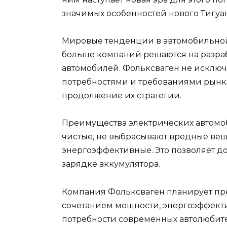
значимых особенностей нового Тигуана
Мировые тенденции в автомобильной
больше компаний решаются на разраб
автомобилей. Фольксваген не исключ
потребностями и требованиями рынка
продолжение их стратегии.
Преимущества электрических автомо
чистые, не выбрасывают вредные веще
энергоэффективные. Это позволяет д
зарядке аккумулятора.
Компания Фольксваген планирует пр
сочетанием мощности, энергоэффекти
потребности современных автолюбите