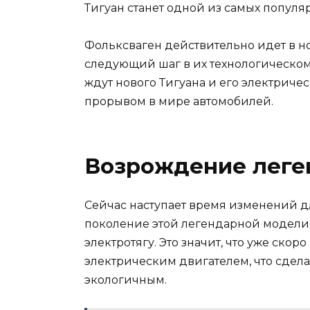
Тигуан станет одной из самых популя
Фольксваген действительно идет в но
следующий шаг в их технологическо
ждут нового Тигуана и его электриче
прорывом в мире автомобилей.
Возрождение леге
Сейчас наступает время изменений дл
поколение этой легендарной модели,
электротягу. Это значит, что уже ско
электрическим двигателем, что сдел
экологичным.