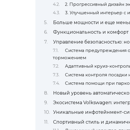
2. Прогрессивный дизайн э
3. Улучшенный интерьер с
Больше мощности и еще мень
Функциональность и комфорт 
Управление безопасностью: н
Система предупреждения о
торможением
Адаптивный круиз-контрол
Система контроля посадки 
Система помощи при парко
Новый уровень автоматическо
Экосистема Volkswagen: инте
Уникальные инфотейнмент-си
Спортивный стиль и динамич