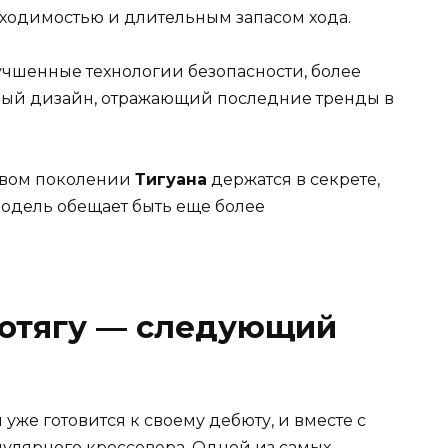
ходимостью и длительным запасом хода.
учшенные технологии безопасности, более
ый дизайн, отражающий последние тренды в
овом поколении
Тигуана
держатся в секрете,
 модель обещает быть еще более
.
ротягу — следующий
уже готовится к своему дебюту, и вместе с
опулярного кроссовера. Одной из самых