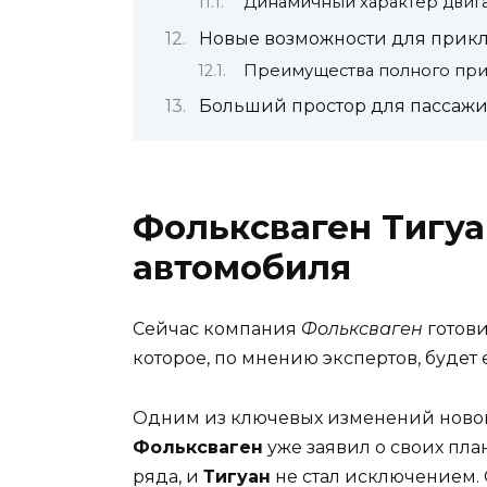
Динамичный характер двиг
Новые возможности для прикл
Преимущества полного при
Больший простор для пассажи
Фольксваген Тигуа
автомобиля
Сейчас компания
Фольксваген
готови
которое, по мнению экспертов, буде
Одним из ключевых изменений новой 
Фольксваген
уже заявил о своих пл
ряда, и
Тигуан
не стал исключением. 