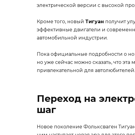
электрической версии с высокой про
Кроме того, новый
Тигуан
получит ул
эффективные двигатели и современн
автомобильной индустрии.
Пока официальные подробности о н
но уже сейчас можно сказать, что эта
привлекательной для автолюбителей
Переход на элект
шаг
Новое поколение Фольксваген Тигуан 
ним наступает новая эра для этого п