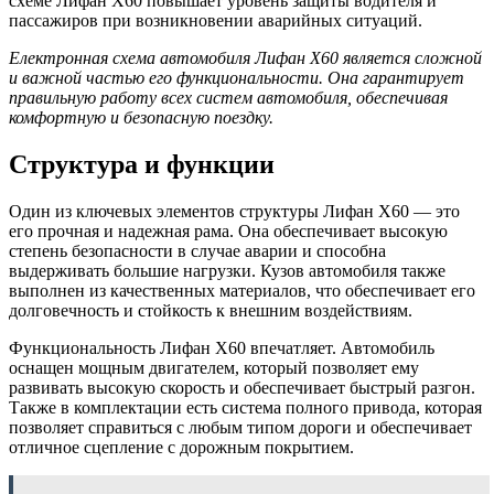
схеме Лифан Х60 повышает уровень защиты водителя и
пассажиров при возникновении аварийных ситуаций.
Електронная схема автомобиля Лифан Х60 является сложной
и важной частью его функциональности. Она гарантирует
правильную работу всех систем автомобиля, обеспечивая
комфортную и безопасную поездку.
Структура и функции
Один из ключевых элементов структуры Лифан Х60 — это
его прочная и надежная рама. Она обеспечивает высокую
степень безопасности в случае аварии и способна
выдерживать большие нагрузки. Кузов автомобиля также
выполнен из качественных материалов, что обеспечивает его
долговечность и стойкость к внешним воздействиям.
Функциональность Лифан Х60 впечатляет. Автомобиль
оснащен мощным двигателем, который позволяет ему
развивать высокую скорость и обеспечивает быстрый разгон.
Также в комплектации есть система полного привода, которая
позволяет справиться с любым типом дороги и обеспечивает
отличное сцепление с дорожным покрытием.