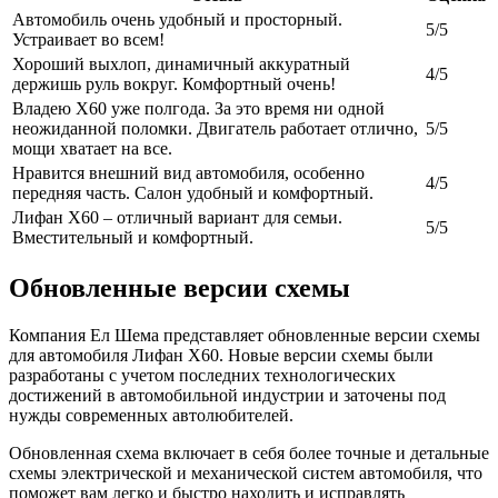
Автомобиль очень удобный и просторный.
5/5
Устраивает во всем!
Хороший выхлоп, динамичный аккуратный
4/5
держишь руль вокруг. Комфортный очень!
Владею Х60 уже полгода. За это время ни одной
неожиданной поломки. Двигатель работает отлично,
5/5
мощи хватает на все.
Нравится внешний вид автомобиля, особенно
4/5
передняя часть. Салон удобный и комфортный.
Лифан Х60 – отличный вариант для семьи.
5/5
Вместительный и комфортный.
Обновленные версии схемы
Компания Ел Шема представляет обновленные версии схемы
для автомобиля Лифан Х60. Новые версии схемы были
разработаны с учетом последних технологических
достижений в автомобильной индустрии и заточены под
нужды современных автолюбителей.
Обновленная схема включает в себя более точные и детальные
схемы электрической и механической систем автомобиля, что
поможет вам легко и быстро находить и исправлять