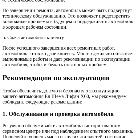
По завершении ремонта, автомобиль может быть подвергнут
техническому обслуживанию. Это позволяет предотвратить
возможные проблемы в будущем и поддерживать автомобиль
в хорошем рабочем состоянии.
5. Сдача автомобиля клиенту
После успешного завершения всех ремонтных работ,
автомобиль готов к сдаче клиенту. Мастер детально объясняет
выполняемые работы и дает рекомендации по эксплуатации
автомобиля, чтобы избежать повторных проблем.
Рекомендации по эксплуатации
Чтобы обеспечить долгую и безопасную эксплуатацию
вашего автомобиля Ел Шема Лифан Х60, мы рекомендуем
соблюдать следующие рекомендации:
1. Обслуживание и проверка автомобиля
Регулярно обслуживайте автомобиль в авторизованном
сервисном центре или под наблюдением опытного механика.
Проверяйте уровень масла и других жидкостей, состояние