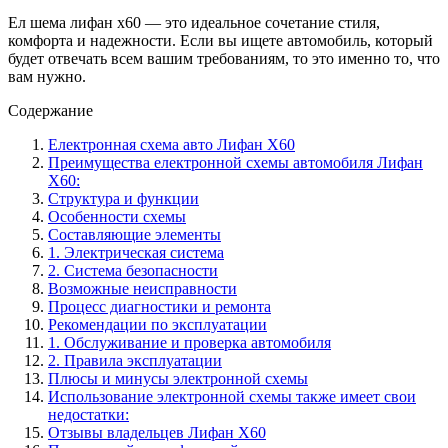
Ел шема лифан х60 — это идеальное сочетание стиля,
комфорта и надежности. Если вы ищете автомобиль, который
будет отвечать всем вашим требованиям, то это именно то, что
вам нужно.
Содержание
Електронная схема авто Лифан Х60
Преимущества електронной схемы автомобиля Лифан
Х60:
Структура и функции
Особенности схемы
Составляющие элементы
1. Электрическая система
2. Система безопасности
Возможные неисправности
Процесс диагностики и ремонта
Рекомендации по эксплуатации
1. Обслуживание и проверка автомобиля
2. Правила эксплуатации
Плюсы и минусы электронной схемы
Использование электронной схемы также имеет свои
недостатки:
Отзывы владельцев Лифан Х60