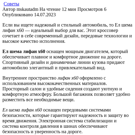
Советы
Автор
mskautadm
На чтение
12 мин
Просмотров
6
Опубликовано
14.07.2023
Если вы ищете надежный и стильный автомобиль, то Ел шема
лифан х60 — идеальный выбор для вас. Этот кроссовер
сочетает в себе современный дизайн, передовые технологии и
высокое качество исполнения.
Ел шема лифан х60
оснащен мощным двигателем, который
обеспечивает плавное и комфортное движение на дороге.
Спортивный дизайн и динамичные линии кузова придают
автомобилю элегантный и привлекательный вид.
Внутреннее пространство
лифан х60
оформлено с
использованием высококачественных материалов.
Просторный салон и удобные сидения создают уютную и
комфортную атмосферу. Большой багажник позволяет удобно
разместить все необходимые вещи.
Ел шема лифан х60
оснащен передовыми системами
безопасности, которые гарантируют надежность и защиту во
время движения. Электронная система стабилизации и
система контроля давления в шинах обеспечивают
безопасность и уверенность на дороге.