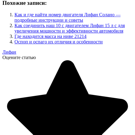
Похожие записи:
Как и где найти номер двигателя Лифан Солано —
подробные инструкции и советы
Как соединить наш 10 с двигателем Лифан 15 л с для
увеличения мощности и эффективности автомобиля
Где находится масса на ниве 21214
Оспоп и оспаго их отличия и особенности
Лифан
Оцените статью