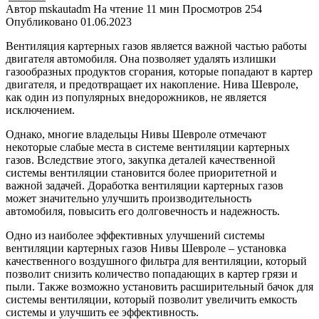
Автор
mskautadm
На чтение
11 мин
Просмотров
254
Опубликовано
01.06.2023
Вентиляция картерных газов является важной частью работы
двигателя автомобиля. Она позволяет удалять излишки
газообразных продуктов сгорания, которые попадают в картер
двигателя, и предотвращает их накопление. Нива Шевроле,
как один из популярных внедорожников, не является
исключением.
Однако, многие владельцы Нивы Шевроле отмечают
некоторые слабые места в системе вентиляции картерных
газов. Вследствие этого, закупка деталей качественной
системы вентиляции становится более приоритетной и
важной задачей. Доработка вентиляции картерных газов
может значительно улучшить производительность
автомобиля, повысить его долговечность и надежность.
Одно из наиболее эффективных улучшений системы
вентиляции картерных газов Нивы Шевроле – установка
качественного воздушного фильтра для вентиляции, который
позволит снизить количество попадающих в картер грязи и
пыли. Также возможно установить расширительный бачок для
системы вентиляции, который позволит увеличить емкость
системы и улучшить ее эффективность.