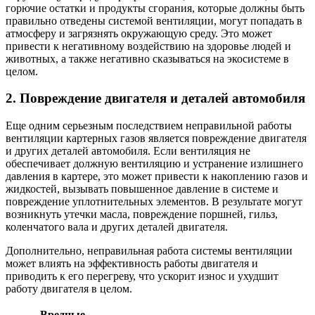
горючие остатки и продукты сгорания, которые должны быть
правильно отведены системой вентиляции, могут попадать в
атмосферу и загрязнять окружающую среду. Это может
привести к негативному воздействию на здоровье людей и
животных, а также негативно сказываться на экосистеме в
целом.
2. Повреждение двигателя и деталей автомобиля
Еще одним серьезным последствием неправильной работы
вентиляции картерных газов является повреждение двигателя
и других деталей автомобиля. Если вентиляция не
обеспечивает должную вентиляцию и устранение излишнего
давления в картере, это может привести к накоплению газов и
жидкостей, вызывать повышенное давление в системе и
повреждение уплотнительных элементов. В результате могут
возникнуть утечки масла, повреждение поршней, гильз,
коленчатого вала и других деталей двигателя.
Дополнительно, неправильная работа системы вентиляции
может влиять на эффективность работы двигателя и
приводить к его перегреву, что ускорит износ и ухудшит
работу двигателя в целом.
Вредные