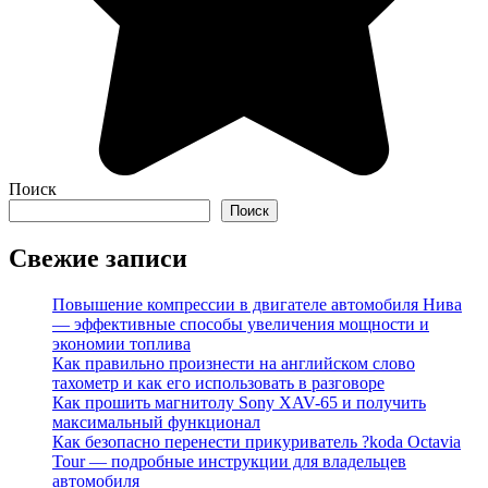
Поиск
Поиск
Свежие записи
Повышение компрессии в двигателе автомобиля Нива
— эффективные способы увеличения мощности и
экономии топлива
Как правильно произнести на английском слово
тахометр и как его использовать в разговоре
Как прошить магнитолу Sony XAV-65 и получить
максимальный функционал
Как безопасно перенести прикуриватель ?koda Octavia
Tour — подробные инструкции для владельцев
автомобиля