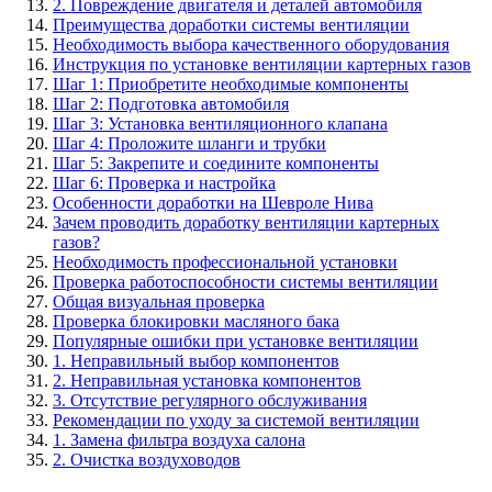
2. Повреждение двигателя и деталей автомобиля
Преимущества доработки системы вентиляции
Необходимость выбора качественного оборудования
Инструкция по установке вентиляции картерных газов
Шаг 1: Приобретите необходимые компоненты
Шаг 2: Подготовка автомобиля
Шаг 3: Установка вентиляционного клапана
Шаг 4: Проложите шланги и трубки
Шаг 5: Закрепите и соедините компоненты
Шаг 6: Проверка и настройка
Особенности доработки на Шевроле Нива
Зачем проводить доработку вентиляции картерных
газов?
Необходимость профессиональной установки
Проверка работоспособности системы вентиляции
Общая визуальная проверка
Проверка блокировки масляного бака
Популярные ошибки при установке вентиляции
1. Неправильный выбор компонентов
2. Неправильная установка компонентов
3. Отсутствие регулярного обслуживания
Рекомендации по уходу за системой вентиляции
1. Замена фильтра воздуха салона
2. Очистка воздуховодов