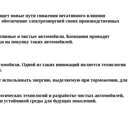
 ищет новые пути снижения негативного влияния
 обеспечение электроэнергией своих производственных
ективные и чистые автомобили. Компания проводит
ки на покупку таких автомобилей.
втомобили. Одной из таких инноваций является технология
.
ет использовать энергию, выделяемую при торможении, для
гических технологий и разработке чистых автомобилей,
 и устойчивой среды для будущих поколений.