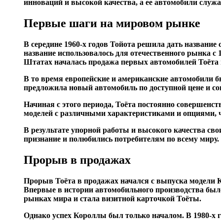
инноваций и высокой качества, а ее автомобили служ
Первые шаги на мировом рынке
В середине 1960-х годов Тойота решила дать название
название использовалось для отечественного рынка с 
Штатах началась продажа первых автомобилей Тоёта 
В то время европейские и американские автомобили б
предложила новый автомобиль по доступной цене и со
Начиная с этого периода, Тоёта постоянно совершенс
моделей с различными характеристиками и опциями, 
В результате упорной работы и высокого качества св
признание и полюбились потребителям по всему миру.
Прорыв в продажах
Прорыв Тоёта в продажах начался с выпуска модели Ко
Впервые в истории автомобильного производства было
рынках мира и стала визитной карточкой Тоёты.
Однако успех Короллы был только началом. В 1980-х 