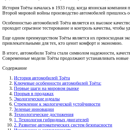
История Тоёты началась в 1933 году, когда японская компания 
Второй мировой войны производство автомобилей пришлось ост
Особенностью автомобилей Тоёта является их высокое качество
проходит серьезное тестирование и контроль качества, чтобы 
Еще одним преимуществом Тоёты является их превосходная эко
привлекательными для тех, кто ценит комфорт и экономию.
В итоге, автомобили Тоёта стали символом надежности, качес
Современные модели Тоёты продолжают устанавливать новые с
Содержание
История автомобилей Тоёта
Ключевые особенности автомобилей Тоёта:
Первые шаги на мировом рынке
Прорыв в продажах
Экологические идеалы
Стремление к экологической устойчивости
Зеленые инновации
Технологические достижения
1. Технология гибридных двигателей
2. Развитие автоматических систем безопасности