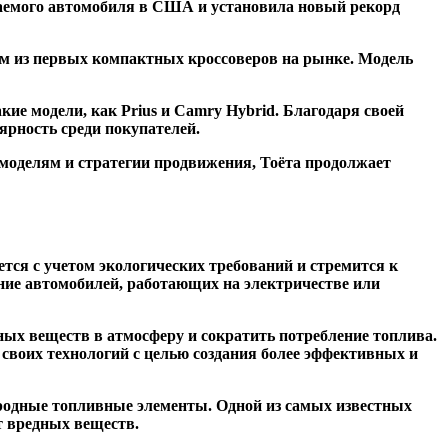
аваемого автомобиля в США и установила новый рекорд
ним из первых компактных кроссоверов на рынке. Модель
ие модели, как Prius и Camry Hybrid. Благодаря своей
ярность среди покупателей.
 моделям и стратегии продвижения, Тоёта продолжает
тся с учетом экологических требований и стремится к
ние автомобилей, работающих на электричестве или
ых веществ в атмосферу и сократить потребление топлива.
своих технологий с целью создания более эффективных и
ородные топливные элементы. Одной из самых известных
т вредных веществ.