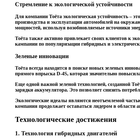
Стремление к экологической устойчивости
Для компании Тоёта экологическая устойчивость – эт
производства и эксплуатации автомобилей на окружаю
мощностей, используя возобновляемые источники эне
Тоёта также активно привлекает своих клиентов к эк
кампании по популяризации гибридных и электрически
Зеленые инновации
Тоёта всегда находится в поиске новых зеленых иннов
прямого впрыска D-4S, которая значительно повысила
Еще одной важной зеленой технологией, созданной Тоё
зарядки аккумулятора. Это позволяет снизить потреб
Экологические идеалы являются неотъемлемой частью
компания продолжает оставаться лидером в области а
Технологические достижения
1. Технология гибридных двигателей