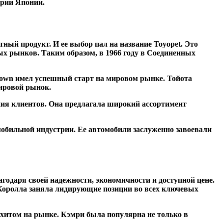
трии Японии.
ный продукт. И ее выбор пал на название Toyopet. Это
ных рынков. Таким образом, в 1966 году в Соединенных
Crown имел успешный старт на мировом рынке. Тойота
ировой рынок.
ния клиентов. Она предлагала широкий ассортимент
мобильной индустрии. Ее автомобили заслуженно завоевали
годаря своей надежности, экономичности и доступной цене.
 Королла заняла лидирующие позиции во всех ключевых
 хитом на рынке. Кэмри была популярна не только в