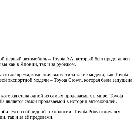
вой первый автомобиль – Toyota AA, который был представлен
вы как в Японии, так и за рубежом.
В это же время, компания выпустила такие модели, как Toyota
ой экспортной модели – Toyota Crown, которая была запущена
 которая стала одной из самых продаваемых в мире. Toyota
la является самой продаваемой в истории автомобилей.
обилем на гибридной технологии. Toyota Prius отличался
, так и за её пределами.