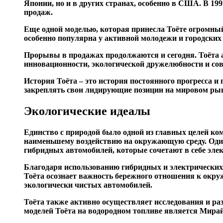
Японии, но и в других странах, особенно в США. В 1
продаж.
Еще одной моделью, которая принесла Тоёте огромный
особенно популярна у активной молодежи и городских
Прорывы в продажах продолжаются и сегодня. Тоёта а
инновационности, экологической дружелюбности и сов
История Тоёта – это история постоянного прогресса 
закреплять свои лидирующие позиции на мировом ры
Экологические идеалы
Единство с природой было одной из главных целей ко
наименьшему воздействию на окружающую среду. Один 
гибридных автомобилей, которые сочетают в себе элек
Благодаря использованию гибридных и электрических 
Тоёта осознает важность бережного отношения к окру
экологически чистых автомобилей.
Тоёта также активно осуществляет исследования и ра
моделей Тоёта на водородном топливе является Мирай