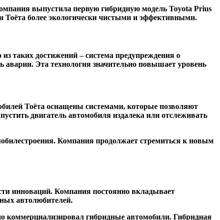
омпания выпустила первую гибридную модель Toyota Prius
ли Тоёта более экологически чистыми и эффективными.
 из таких достижений – система предупреждения о
ь аварии. Эта технология значительно повышает уровень
обилей Тоёта оснащены системами, которые позволяют
устить двигатель автомобиля издалека или отслеживать
мобилестроения. Компания продолжает стремиться к новым
асти инноваций. Компания постоянно вкладывает
нных автолюбителей.
шно коммерциализировал гибридные автомобили. Гибридная