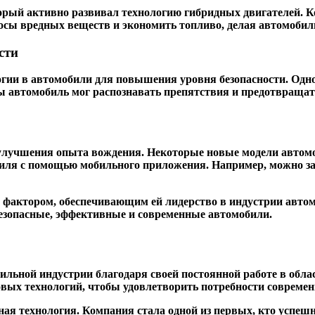
орый активно развивал технологию гибридных двигателей. К
бросы вредных веществ и экономить топливо, делая автомоби
сти
огии в автомобили для повышения уровня безопасности. Одно
ы автомобиль мог распознавать препятствия и предотвращат
 улучшения опыта вождения. Некоторые новые модели автом
ля с помощью мобильного приложения. Например, можно зап
 фактором, обеспечивающим ей лидерство в индустрии авто
безопасные, эффективные и современные автомобили.
ильной индустрии благодаря своей постоянной работе в обл
овых технологий, чтобы удовлетворить потребности совреме
ная технология. Компания стала одной из первых, кто успе