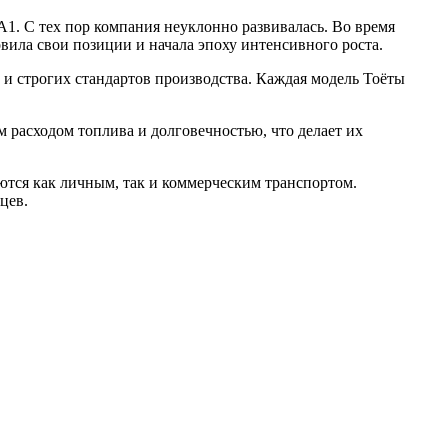
А1. С тех пор компания неуклонно развивалась. Во время
ила свои позиции и начала эпоху интенсивного роста.
 и строгих стандартов производства. Каждая модель Тоёты
 расходом топлива и долговечностью, что делает их
ются как личным, так и коммерческим транспортом.
цев.