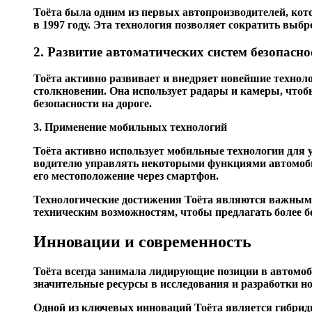
Тоёта была одним из первых автопроизводителей, кот
в 1997 году. Эта технология позволяет сократить вы
2. Развитие автоматических систем безопасно
Тоёта активно развивает и внедряет новейшие технол
столкновении. Она использует радары и камеры, чтоб
безопасности на дороге.
3. Применение мобильных технологий
Тоёта активно использует мобильные технологии для
водителю управлять некоторыми функциями автомоби
его местоположение через смартфон.
Технологические достижения Тоёта являются важным
техническим возможностям, чтобы предлагать более 
Инновации и современность
Тоёта всегда занимала лидирующие позиции в автомоб
значительные ресурсы в исследования и разработки н
Одной из ключевых инноваций Тоёта является гибрид