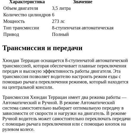
Характеристика
Значение
Объем двигателя
3,5 литра
Количество цилиндров
6
Мощность
273 лс
Тип трансмиссии
8-ступенчатая автоматическая
Привод
Полный
Трансмиссия и передачи
Хюндаи Террацан оснащается 8-ступенчатой автоматической
трансмиссией, которая обеспечивает плавные переключения
передач и высокую эффективность работы двигателя. Эта
трансмиссия позволяет водителю настроить режим езды с
помощью рычага переключения режимов, который находится
на центральной консоли.
Трансмиссия Хюндаи Террацан имеет два режима работы —
Автоматический и Ручной. В режиме Автоматический
система самостоятельно выбирает оптимальную передачу в
зависимости от скорости и нагрузки на двигатель. В режиме
Ручной водитель может самостоятельно переключать передачи
с помощью рычага переключения или с помощью кнопок на
рулевом колесе.