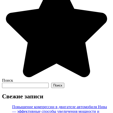
Поиск
Поиск
Свежие записи
Повышение компрессии в двигателе автомобиля Нива
— эффективные способы увеличения мощности и