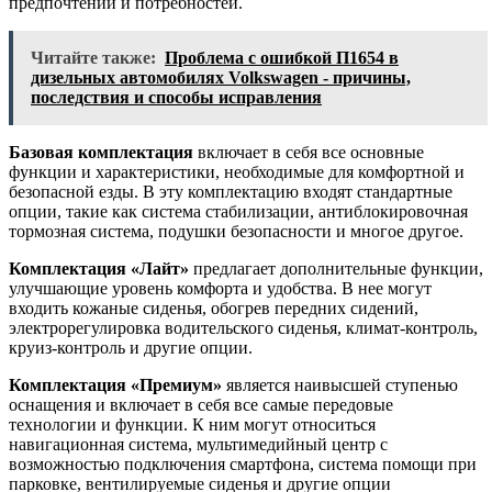
предпочтений и потребностей.
Читайте также:
Проблема с ошибкой П1654 в
дизельных автомобилях Volkswagen - причины,
последствия и способы исправления
Базовая комплектация
включает в себя все основные
функции и характеристики, необходимые для комфортной и
безопасной езды. В эту комплектацию входят стандартные
опции, такие как система стабилизации, антиблокировочная
тормозная система, подушки безопасности и многое другое.
Комплектация «Лайт»
предлагает дополнительные функции,
улучшающие уровень комфорта и удобства. В нее могут
входить кожаные сиденья, обогрев передних сидений,
электрорегулировка водительского сиденья, климат-контроль,
круиз-контроль и другие опции.
Комплектация «Премиум»
является наивысшей ступенью
оснащения и включает в себя все самые передовые
технологии и функции. К ним могут относиться
навигационная система, мультимедийный центр с
возможностью подключения смартфона, система помощи при
парковке, вентилируемые сиденья и другие опции