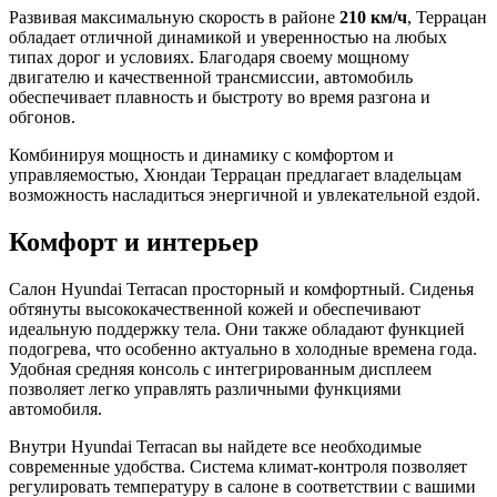
Развивая максимальную скорость в районе
210 км/ч
, Террацан
обладает отличной динамикой и уверенностью на любых
типах дорог и условиях. Благодаря своему мощному
двигателю и качественной трансмиссии, автомобиль
обеспечивает плавность и быстроту во время разгона и
обгонов.
Комбинируя мощность и динамику с комфортом и
управляемостью, Хюндаи Террацан предлагает владельцам
возможность насладиться энергичной и увлекательной ездой.
Комфорт и интерьер
Салон Hyundai Terracan просторный и комфортный. Сиденья
обтянуты высококачественной кожей и обеспечивают
идеальную поддержку тела. Они также обладают функцией
подогрева, что особенно актуально в холодные времена года.
Удобная средняя консоль с интегрированным дисплеем
позволяет легко управлять различными функциями
автомобиля.
Внутри Hyundai Terracan вы найдете все необходимые
современные удобства. Система климат-контроля позволяет
регулировать температуру в салоне в соответствии с вашими