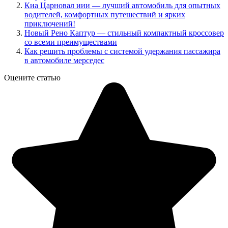
Киа Царновал иии — лучший автомобиль для опытных
водителей, комфортных путешествий и ярких
приключений!
Новый Рено Каптур — стильный компактный кроссовер
со всеми преимуществами
Как решить проблемы с системой удержания пассажира
в автомобиле мерседес
Оцените статью