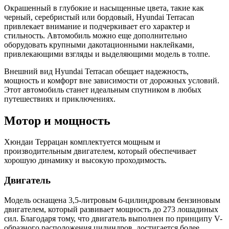
Окрашенный в глубокие и насыщенные цвета, такие как
черный, серебристый или бордовый, Hyundai Terracan
привлекает внимание и подчеркивает его характер и
стильность. Автомобиль можно еще дополнительно
оборудовать крупными дакотационными наклейками,
привлекающими взгляды и выделяющими модель в толпе.
Внешний вид Hyundai Terracan обещает надежность,
мощность и комфорт вне зависимости от дорожных условий.
Этот автомобиль станет идеальным спутником в любых
путешествиях и приключениях.
Мотор и мощность
Хюндаи Террацан комплектуется мощным и
производительным двигателем, который обеспечивает
хорошую динамику и высокую проходимость.
Двигатель
Модель оснащена 3,5-литровым 6-цилиндровым бензиновым
двигателем, который развивает мощность до 273 лошадиных
сил. Благодаря тому, что двигатель выполнен по принципу V-
образного расположения цилиндров, достигается более