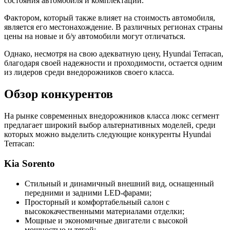
состояния автомобиля и комплектации.
Фактором, который также влияет на стоимость автомобиля,
является его местонахождение. В различных регионах страны
цены на новые и б/у автомобили могут отличаться.
Однако, несмотря на свою адекватную цену, Hyundai Terracan,
благодаря своей надежности и проходимости, остается одним
из лидеров среди внедорожников своего класса.
Обзор конкурентов
На рынке современных внедорожников класса люкс сегмент
предлагает широкий выбор альтернативных моделей, среди
которых можно выделить следующие конкуренты Hyundai
Terracan:
Kia Sorento
Стильный и динамичный внешний вид, оснащенный
передними и задними LED-фарами;
Просторный и комфортабельный салон с
высококачественными материалами отделки;
Мощные и экономичные двигатели с высокой
мощностью и тягой;