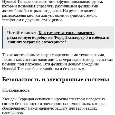
Hyundai Terracan оснащен многофункциональным рулем,
который позволяет управлять различными функциями
автомобиля без отрыва от дороги. На рулевом колесе
расположены кнопки для управления аудиосистемой,
телефоном и другими функциями.
Читайте также:
Как самостоятельно заменить
раздаточную коробку на Форд Эксплорер 5 и избежать
лишних затрат на автосервисе?
Также автомобиль оснащен современными технологиями,
такими как система навигации, камера заднего вида и система
помощи при парковке. Эти функции делают вождение
Hyundai Terracan более удобным и безопасным.
Безопасность и электронные системы
Хюндаи Террацан оснащен широким спектром передовых
систем безопасности и электронных помощников, которые
обеспечивают максимальную защиту для вас и ваших
пассажиров.