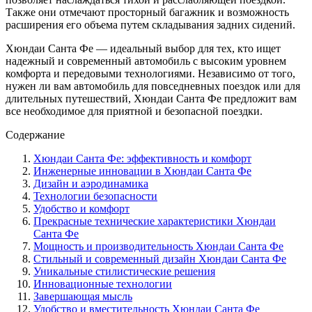
Также они отмечают просторный багажник и возможность
расширения его объема путем складывания задних сидений.
Хюндаи Санта Фе — идеальный выбор для тех, кто ищет
надежный и современный автомобиль с высоким уровнем
комфорта и передовыми технологиями. Независимо от того,
нужен ли вам автомобиль для повседневных поездок или для
длительных путешествий, Хюндаи Санта Фе предложит вам
все необходимое для приятной и безопасной поездки.
Содержание
Хюндаи Санта Фе: эффективность и комфорт
Инженерные инновации в Хюндаи Санта Фе
Дизайн и аэродинамика
Технологии безопасности
Удобство и комфорт
Прекрасные технические характеристики Хюндаи
Санта Фе
Мощность и производительность Хюндаи Санта Фе
Стильный и современный дизайн Хюндаи Санта Фе
Уникальные стилистические решения
Инновационные технологии
Завершающая мысль
Удобство и вместительность Хюндаи Санта Фе