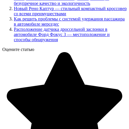
безупречное качество и экологичность
Новый Рено Каптур — стильный компактный кроссовер
со всеми преимуществами
Как решить проблемы с системой удержания пассажира
в автомобиле мерседес
Расположение датчика дроссельной заслонки в
автомобиле Форд Фокус 3 — местоположение и
способы обнаружения
Оцените статью