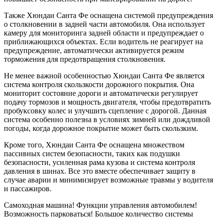
Также Хюндаи Санта Фе оснащена системой предупреждения
о столкновении в задней части автомобиля. Она использует
камеру для мониторинга задней области и предупреждает о
приближающихся объектах. Если водитель не реагирует на
предупреждение, автоматически активируется режим
торможения для предотвращения столкновения.
Не менее важной особенностью Хюндаи Санта Фе является
система контроля скользкости дорожного покрытия. Она
мониторит состояние дороги и автоматически регулирует
подачу тормозов и мощность двигателя, чтобы предотвратить
пробуксовку колес и улучшить сцепление с дорогой. Данная
система особенно полезна в условиях зимней или дождливой
погоды, когда дорожное покрытие может быть скользким.
Кроме того, Хюндаи Санта Фе оснащена множеством
пассивных систем безопасности, таких как подушки
безопасности, усиленная рама кузова и система контроля
давления в шинах. Все это вместе обеспечивает защиту в
случае аварии и минимизирует возможные травмы у водителя
и пассажиров.
Самоходная машина! Функции управления автомобилем!
Возможность парковаться! Большое количество системы