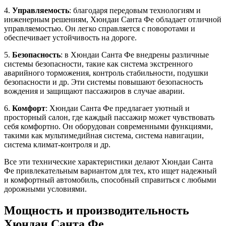
4.
Управляемость
: благодаря передовым технологиям и
инженерным решениям, Хюндаи Санта Фе обладает отличной
управляемостью. Он легко справляется с поворотами и
обеспечивает устойчивость на дороге.
5.
Безопасность
: в Хюндаи Санта Фе внедрены различные
системы безопасности, такие как система экстренного
аварийного торможения, контроль стабильности, подушки
безопасности и др. Эти системы повышают безопасность
вождения и защищают пассажиров в случае аварии.
6.
Комфорт
: Хюндаи Санта Фе предлагает уютный и
просторный салон, где каждый пассажир может чувствовать
себя комфортно. Он оборудован современными функциями,
такими как мультимедийная система, система навигации,
система климат-контроля и др.
Все эти технические характеристики делают Хюндаи Санта
Фе привлекательным вариантом для тех, кто ищет надежный
и комфортный автомобиль, способный справиться с любыми
дорожными условиями.
Мощность и производительность
Хюндаи Санта Фе