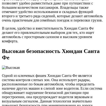
позволяет удобно разместиться даже при путешествии с
большим количеством пассажиров. Владельцы также
отмечают удобство использования и складных функций
второго и третьего ряда сидений, которые делают автомобиль
очень практичным для семейных поездок и перевозки грузов.
В целом, удобство и вместительность Хюндаи Санта Фе
делают его привлекательным выбором для тех, кто ищет
автомобиль с просторным салоном и высоким уровнем
комфорта.
Высокая безопасность Хюндаи Санта
Фе
Одной из ключевых фишек Хюндаи Санта Фе является
система контроля слепых зон. Она использует радары,
расположенные по бокам автомобиля, чтобы определить
наличие других машин в слепой зоне водителя. Если система
обнаруживает нарушение безопасной дистанции при
перестроении, она предупреждает водителя звуковым и
визуальным сигналом. Данная технология значительно
повышает безопасность при маневрировании на дороге.