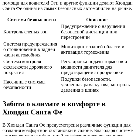
помощи для водителя! Эти и другие функции делают Хюндаи
Санта Фе одним из самых безопасных автомобилей на рынке.
Система безопасности
Описание
Предупреждение о нарушении
Контроль слепых зон
безопасной дистанции при
перестроении
Система предупреждения
Мониторинг задней области и
о столкновении в задней
активация торможения
части автомобиля
Система контроля
Регулировка подачи тормозов и
скользкости дорожного
мощности двигателя для
покрытия
предотвращения пробуксовки
Подушки безопасности,
Пассивные системы
усиленная рама кузова, контроль
безопасности
давления в шинах
Забота о климате и комфорте в
Хюндаи Санта Фе
В Хюндаи Санта Фе предусмотрены различные функции для
создания комфортной обстановки в салоне. Благодаря системе
климат-контроля с функцией диффузионного воздушного