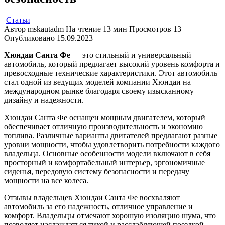
Статьи
Автор
mskautadm
На чтение
13 мин
Просмотров
13
Опубликовано
15.09.2023
Хюндаи Санта Фе
— это стильный и универсальный
автомобиль, который предлагает высокий уровень комфорта и
превосходные технические характеристики. Этот автомобиль
стал одной из ведущих моделей компании Хюндаи на
международном рынке благодаря своему изысканному
дизайну и надежности.
Хюндаи Санта Фе оснащен мощным двигателем, который
обеспечивает отличную производительность и экономию
топлива. Различные варианты двигателей предлагают разные
уровни мощности, чтобы удовлетворить потребности каждого
владельца. Основные особенности модели включают в себя
просторный и комфортабельный интерьер, эргономичные
сиденья, передовую систему безопасности и передачу
мощности на все колеса.
Отзывы владельцев Хюндаи Санта Фе восхваляют
автомобиль за его надежность, отличное управление и
комфорт. Владельцы отмечают хорошую изоляцию шума, что
позволяет наслаждаться тихой и расслабляющей поездкой.