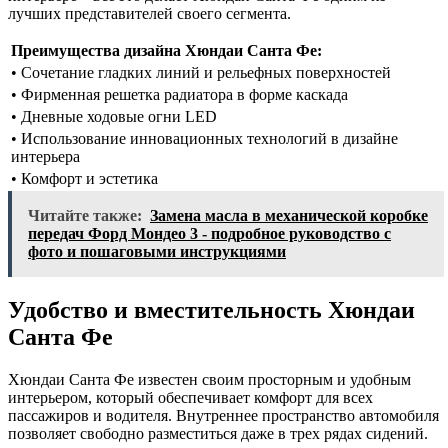
лучших представителей своего сегмента.
Преимущества дизайна Хюндаи Санта Фе:
• Сочетание гладких линий и рельефных поверхностей
• Фирменная решетка радиатора в форме каскада
• Дневные ходовые огни LED
• Использование инновационных технологий в дизайне
интерьера
• Комфорт и эстетика
Читайте также:
Замена масла в механической коробке
передач Форд Мондео 3 - подробное руководство с
фото и пошаговыми инструкциями
Удобство и вместительность Хюндаи
Санта Фе
Хюндаи Санта Фе известен своим просторным и удобным
интерьером, который обеспечивает комфорт для всех
пассажиров и водителя. Внутреннее пространство автомобиля
позволяет свободно разместиться даже в трех рядах сидений.