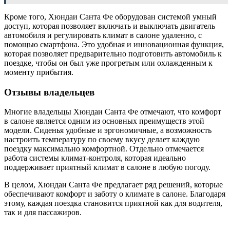
Кроме того, Хюндаи Санта Фе оборудован системой умный
доступ, которая позволяет включать и выключать двигатель
автомобиля и регулировать климат в салоне удаленно, с
помощью смартфона. Это удобная и инновационная функция,
которая позволяет предварительно подготовить автомобиль к
поездке, чтобы он был уже прогретым или охлажденным к
моменту прибытия.
Отзывы владельцев
Многие владельцы Хюндаи Санта Фе отмечают, что комфорт
в салоне является одним из основных преимуществ этой
модели. Сиденья удобные и эргономичные, а возможность
настроить температуру по своему вкусу делает каждую
поездку максимально комфортной. Отдельно отмечается
работа системы климат-контроля, которая идеально
поддерживает приятный климат в салоне в любую погоду.
В целом, Хюндаи Санта Фе предлагает ряд решений, которые
обеспечивают комфорт и заботу о климате в салоне. Благодаря
этому, каждая поездка становится приятной как для водителя,
так и для пассажиров.