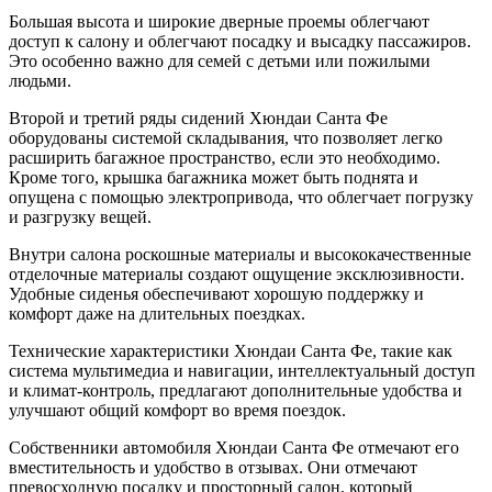
Большая высота и широкие дверные проемы облегчают
доступ к салону и облегчают посадку и высадку пассажиров.
Это особенно важно для семей с детьми или пожилыми
людьми.
Второй и третий ряды сидений Хюндаи Санта Фе
оборудованы системой складывания, что позволяет легко
расширить багажное пространство, если это необходимо.
Кроме того, крышка багажника может быть поднята и
опущена с помощью электропривода, что облегчает погрузку
и разгрузку вещей.
Внутри салона роскошные материалы и высококачественные
отделочные материалы создают ощущение эксклюзивности.
Удобные сиденья обеспечивают хорошую поддержку и
комфорт даже на длительных поездках.
Технические характеристики Хюндаи Санта Фе, такие как
система мультимедиа и навигации, интеллектуальный доступ
и климат-контроль, предлагают дополнительные удобства и
улучшают общий комфорт во время поездок.
Собственники автомобиля Хюндаи Санта Фе отмечают его
вместительность и удобство в отзывах. Они отмечают
превосходную посадку и просторный салон, который