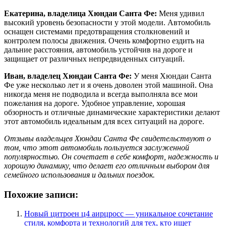
Екатерина, владелица Хюндаи Санта Фе:
Меня удивил
высокий уровень безопасности у этой модели. Автомобиль
оснащен системами предотвращения столкновений и
контролем полосы движения. Очень комфортно ездить на
дальние расстояния, автомобиль устойчив на дороге и
защищает от различных непредвиденных ситуаций.
Иван, владелец Хюндаи Санта Фе:
У меня Хюндаи Санта
Фе уже несколько лет и я очень доволен этой машиной. Она
никогда меня не подводила и всегда выполняла все мои
пожелания на дороге. Удобное управление, хорошая
обзорность и отличные динамические характеристики делают
этот автомобиль идеальным для всех ситуаций на дороге.
Отзывы владельцев Хюндаи Санта Фе свидетельствуют о
том, что этот автомобиль пользуется заслуженной
популярностью. Он сочетает в себе комфорт, надежность и
хорошую динамику, что делает его отличным выбором для
семейного использования и дальних поездок.
Похожие записи:
Новый цитроен ц4 аирцросс — уникальное сочетание
стиля, комфорта и технологий для тех, кто ищет