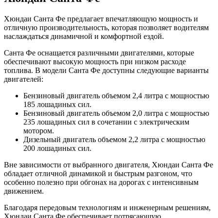
Хюндаи Санта Фе предлагает впечатляющую мощность и
отличную производительность, которая позволяет водителям
наслаждаться динамичной и комфортной ездой.
Санта Фе оснащается различными двигателями, которые
обеспечивают высокую мощность при низком расходе
топлива. В модели Санта Фе доступны следующие варианты
двигателей:
Бензиновый двигатель объемом 2,4 литра с мощностью
185 лошадиных сил.
Бензиновый двигатель объемом 2,0 литра с мощностью
235 лошадиных сил в сочетании с электрическим
мотором.
Дизельный двигатель объемом 2,2 литра с мощностью
200 лошадиных сил.
Вне зависимости от выбранного двигателя, Хюндаи Санта Фе
обладает отличной динамикой и быстрым разгоном, что
особенно полезно при обгонах на дорогах с интенсивным
движением.
Благодаря передовым технологиям и инженерным решениям,
Хюндаи Санта Фе обеспечивает потрясающую