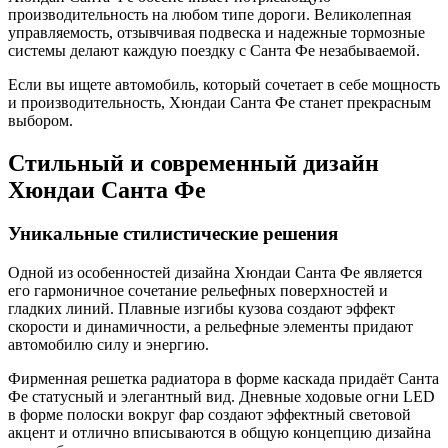
производительность на любом типе дороги. Великолепная
управляемость, отзывчивая подвеска и надежные тормозные
системы делают каждую поездку с Санта Фе незабываемой.
Если вы ищете автомобиль, который сочетает в себе мощность
и производительность, Хюндаи Санта Фе станет прекрасным
выбором.
Стильный и современный дизайн
Хюндаи Санта Фе
Уникальные стилистические решения
Одной из особенностей дизайна Хюндаи Санта Фе является
его гармоничное сочетание рельефных поверхностей и
гладких линий. Плавные изгибы кузова создают эффект
скорости и динамичности, а рельефные элементы придают
автомобилю силу и энергию.
Фирменная решетка радиатора в форме каскада придаёт Санта
Фе статусный и элегантный вид. Дневные ходовые огни LED
в форме полоски вокруг фар создают эффектный световой
акцент и отлично вписываются в общую концепцию дизайна