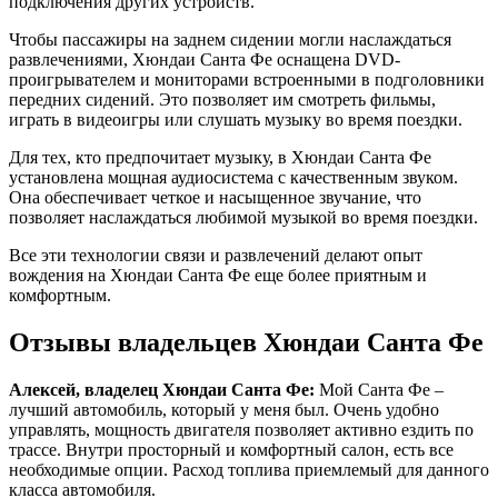
подключения других устройств.
Чтобы пассажиры на заднем сидении могли наслаждаться
развлечениями, Хюндаи Санта Фе оснащена DVD-
проигрывателем и мониторами встроенными в подголовники
передних сидений. Это позволяет им смотреть фильмы,
играть в видеоигры или слушать музыку во время поездки.
Для тех, кто предпочитает музыку, в Хюндаи Санта Фе
установлена мощная аудиосистема с качественным звуком.
Она обеспечивает четкое и насыщенное звучание, что
позволяет наслаждаться любимой музыкой во время поездки.
Все эти технологии связи и развлечений делают опыт
вождения на Хюндаи Санта Фе еще более приятным и
комфортным.
Отзывы владельцев Хюндаи Санта Фе
Алексей, владелец Хюндаи Санта Фе:
Мой Санта Фе –
лучший автомобиль, который у меня был. Очень удобно
управлять, мощность двигателя позволяет активно ездить по
трассе. Внутри просторный и комфортный салон, есть все
необходимые опции. Расход топлива приемлемый для данного
класса автомобиля.