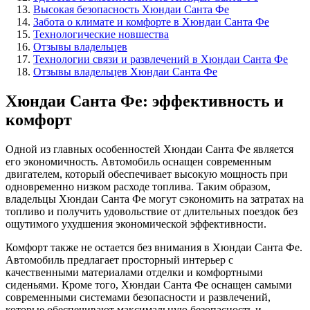
Высокая безопасность Хюндаи Санта Фе
Забота о климате и комфорте в Хюндаи Санта Фе
Технологические новшества
Отзывы владельцев
Технологии связи и развлечений в Хюндаи Санта Фе
Отзывы владельцев Хюндаи Санта Фе
Хюндаи Санта Фе: эффективность и
комфорт
Одной из главных особенностей Хюндаи Санта Фе является
его экономичность. Автомобиль оснащен современным
двигателем, который обеспечивает высокую мощность при
одновременно низком расходе топлива. Таким образом,
владельцы Хюндаи Санта Фе могут сэкономить на затратах на
топливо и получить удовольствие от длительных поездок без
ощутимого ухудшения экономической эффективности.
Комфорт также не остается без внимания в Хюндаи Санта Фе.
Автомобиль предлагает просторный интерьер с
качественными материалами отделки и комфортными
сиденьями. Кроме того, Хюндаи Санта Фе оснащен самыми
современными системами безопасности и развлечений,
которые обеспечивают максимальную безопасность и