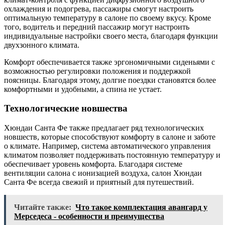
охлаждения и подогрева, пассажиры смогут настроить
оптимальную температуру в салоне по своему вкусу. Кроме
того, водитель и передний пассажир могут настроить
индивидуальные настройки своего места, благодаря функции
двухзонного климата.
Комфорт обеспечивается также эргономичными сиденьями с
возможностью регулировки положения и поддержкой
поясницы. Благодаря этому, долгие поездки становятся более
комфортными и удобными, а спина не устает.
Технологические новшества
Хюндаи Санта Фе также предлагает ряд технологических
новшеств, которые способствуют комфорту в салоне и заботе
о климате. Например, система автоматического управления
климатом позволяет поддерживать постоянную температуру и
обеспечивает уровень комфорта. Благодаря системе
вентиляции салона с ионизацией воздуха, салон Хюндаи
Санта Фе всегда свежий и приятный для путешествий.
Читайте также:
Что такое комплектация авангард у
Мерседеса - особенности и преимущества