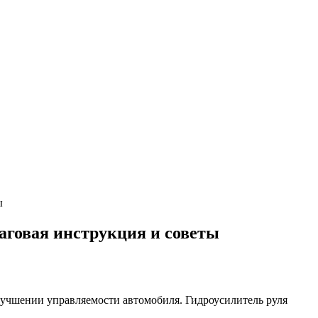
ы
шаговая инструкция и советы
улучшении управляемости автомобиля. Гидроусилитель руля