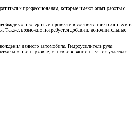
братиться к профессионалам, которые имеют опыт работы с
необходимо проверить и привести в соответствие технические
ры. Также, возможно потребуется добавить дополнительные
 вождения данного автомобиля. Гидроусилитель руля
актуально при парковке, маневрировании на узких участках