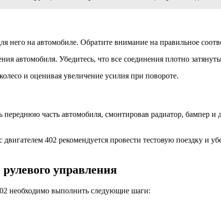
для него на автомобиле. Обратите внимание на правильное соотв
ния автомобиля. Убедитесь, что все соединения плотно затянуты
 колесо и оценивая увеличение усилия при повороте.
 переднюю часть автомобиля, смонтировав радиатор, бампер и д
с двигателем 402 рекомендуется провести тестовую поездку и уб
 рулевого управления
 402 необходимо выполнить следующие шаги: