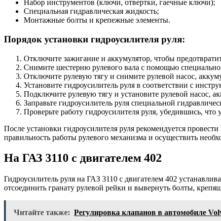
Набор инструментов (ключи, отвертки, гаечные ключи);
Специальная гидравлическая жидкость;
Монтажные болты и крепежные элементы.
Порядок установки гидроусилителя руля:
Отключите зажигание и аккумулятор, чтобы предотвратит
Снимите шестерню рулевого вала с помощью специально
Отключите рулевую тягу и снимите рулевой насос, аккум
Установите гидроусилитель руля в соответствии с инстр
Подключите рулевую тягу и установите рулевой насос, ак
Заправьте гидроусилитель руля специальной гидравличес
Проверьте работу гидроусилителя руля, убедившись, что 
После установки гидроусилителя руля рекомендуется провести
правильность работы рулевого механизма и осуществить необх
На ГАЗ 3110 с двигателем 402
Гидроусилитель руля на ГАЗ 3110 с двигателем 402 устанавлив
отсоединить гранату рулевой рейки и вывернуть болты, крепящ
Читайте также:
Регулировка клапанов в автомобиле Vol