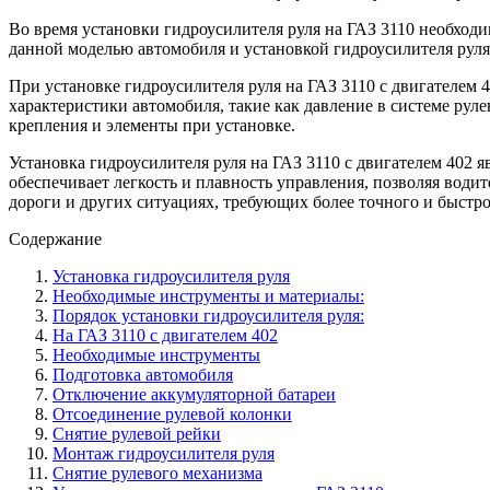
Во время установки гидроусилителя руля на ГАЗ 3110 необходи
данной моделью автомобиля и установкой гидроусилителя руля.
При установке гидроусилителя руля на ГАЗ 3110 с двигателем 
характеристики автомобиля, такие как давление в системе рул
крепления и элементы при установке.
Установка гидроусилителя руля на ГАЗ 3110 с двигателем 402
обеспечивает легкость и плавность управления, позволяя води
дороги и других ситуациях, требующих более точного и быстро
Содержание
Установка гидроусилителя руля
Необходимые инструменты и материалы:
Порядок установки гидроусилителя руля:
На ГАЗ 3110 с двигателем 402
Необходимые инструменты
Подготовка автомобиля
Отключение аккумуляторной батареи
Отсоединение рулевой колонки
Снятие рулевой рейки
Монтаж гидроусилителя руля
Снятие рулевого механизма