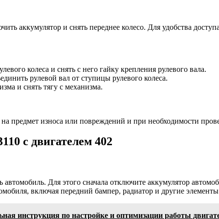
чить аккумулятор и снять переднее колесо. Для удобства доступ
евого колеса и снять с него гайку крепления рулевого вала.
динить рулевой вал от ступицы рулевого колеса.
зма и снять тягу с механизма.
 на предмет износа или повреждений и при необходимости прове
110 с двигателем 402
 автомобиль. Для этого сначала отключите аккумулятор автомоб
мобиля, включая передний бампер, радиатор и другие элементы
льная инструкция по настройке и оптимизации работы двигат