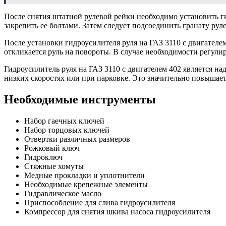
После снятия штатной рулевой рейки необходимо установить ги
закрепить ее болтами. Затем следует подсоединить гранату рул
После установки гидроусилителя руля на ГАЗ 3110 с двигателе
откликается руль на повороты. В случае необходимости регули
Гидроусилитель руля на ГАЗ 3110 с двигателем 402 является н
низких скоростях или при парковке. Это значительно повышает
Необходимые инструменты
Набор гаечных ключей
Набор торцовых ключей
Отвертки различных размеров
Рожковый ключ
Гидроключ
Стяжные хомуты
Медные прокладки и уплотнители
Необходимые крепежные элементы
Гидравлическое масло
Приспособление для слива гидроусилителя
Компрессор для снятия шкива насоса гидроусилителя