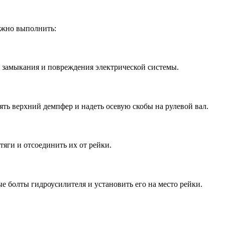
нужно выполнить:
 замыкания и повреждения электрической системы.
ять верхний демпфер и надеть осевую скобы на рулевой вал.
тяги и отсоединить их от рейки.
е болты гидроусилителя и установить его на место рейки.