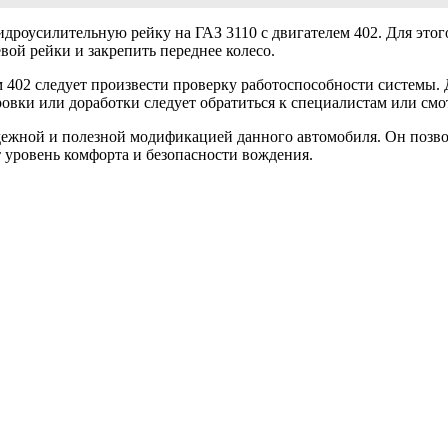
дроусилительную рейку на ГАЗ 3110 с двигателем 402. Для этого
евой рейки и закрепить переднее колесо.
м 402 следует произвести проверку работоспособности системы. 
ровки или доработки следует обратиться к специалистам или смо
адежной и полезной модификацией данного автомобиля. Он позво
 уровень комфорта и безопасности вождения.