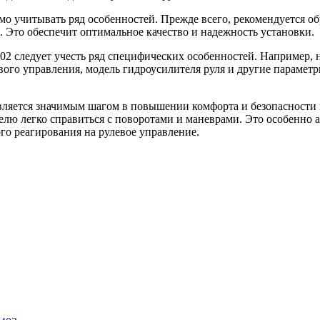
мо учитывать ряд особенностей. Прежде всего, рекомендуется о
 Это обеспечит оптимальное качество и надежность установки.
402 следует учесть ряд специфических особенностей. Например, 
евого управления, модель гидроусилителя руля и другие парамет
 является значимым шагом в повышении комфорта и безопасности
телю легко справиться с поворотами и маневрами. Это особенно 
го реагирования на рулевое управление.