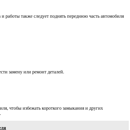
а и работы также следует поднять переднюю часть автомобиля
сти замену или ремонт деталей.
иля, чтобы избежать короткого замыкания и других
.
еля