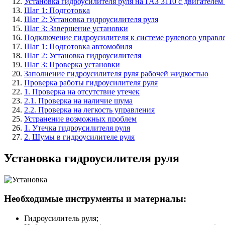
Установка гидроусилителя руля на ГАЗ 3110 с двигателем
Шаг 1: Подготовка
Шаг 2: Установка гидроусилителя руля
Шаг 3: Завершение установки
Подключение гидроусилителя к системе рулевого управл
Шаг 1: Подготовка автомобиля
Шаг 2: Установка гидроусилителя
Шаг 3: Проверка установки
Заполнение гидроусилителя руля рабочей жидкостью
Проверка работы гидроусилителя руля
1. Проверка на отсутствие утечек
2.1. Проверка на наличие шума
2.2. Проверка на легкость управления
Устранение возможных проблем
1. Утечка гидроусилителя руля
2. Шумы в гидроусилителе руля
Установка гидроусилителя руля
Необходимые инструменты и материалы:
Гидроусилитель руля;