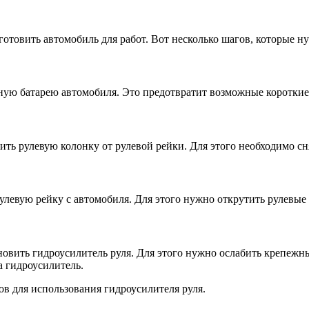
готовить автомобиль для работ. Вот несколько шагов, которые 
ную батарею автомобиля. Это предотвратит возможные короткие
ть рулевую колонку от рулевой рейки. Для этого необходимо сн
левую рейку с автомобиля. Для этого нужно открутить рулевые 
новить гидроусилитель руля. Для этого нужно ослабить крепежны
а гидроусилитель.
в для использования гидроусилителя руля.