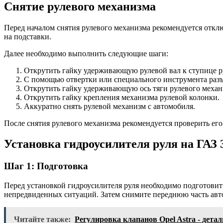
Снятие рулевого механизма
Перед началом снятия рулевого механизма рекомендуется отклю
на подставки.
Далее необходимо выполнить следующие шаги:
Открутить гайку удерживающую рулевой вал к ступице рул
С помощью отвертки или специального инструмента разъе
Открутить гайку удерживающую ось тяги рулевого механи
Открутить гайку крепления механизма рулевой колонки.
Аккуратно снять рулевой механизм с автомобиля.
После снятия рулевого механизма рекомендуется проверить его
Установка гидроусилителя руля на ГАЗ 3
Шаг 1: Подготовка
Перед установкой гидроусилителя руля необходимо подготовить
непредвиденных ситуаций. Затем снимите переднюю часть авто
Читайте также:
Регулировка клапанов Opel Astra - дета