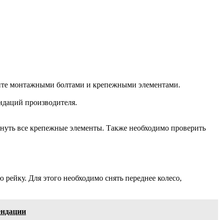
епите монтажными болтами и крепежными элементами.
ндаций производителя.
януть все крепежные элементы. Также необходимо проверить
 рейку. Для этого необходимо снять переднее колесо,
ендации