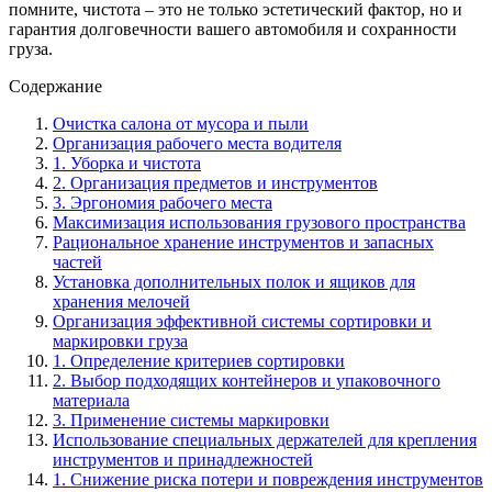
помните, чистота – это не только эстетический фактор, но и
гарантия долговечности вашего автомобиля и сохранности
груза.
Содержание
Очистка салона от мусора и пыли
Организация рабочего места водителя
1. Уборка и чистота
2. Организация предметов и инструментов
3. Эргономия рабочего места
Максимизация использования грузового пространства
Рациональное хранение инструментов и запасных
частей
Установка дополнительных полок и ящиков для
хранения мелочей
Организация эффективной системы сортировки и
маркировки груза
1. Определение критериев сортировки
2. Выбор подходящих контейнеров и упаковочного
материала
3. Применение системы маркировки
Использование специальных держателей для крепления
инструментов и принадлежностей
1. Снижение риска потери и повреждения инструментов