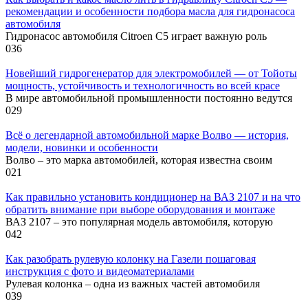
рекомендации и особенности подбора масла для гидронасоса
автомобиля
Гидронасос автомобиля Citroen C5 играет важную роль
0
36
Новейший гидрогенератор для электромобилей — от Тойоты
мощность, устойчивость и технологичность во всей красе
В мире автомобильной промышленности постоянно ведутся
0
29
Всё о легендарной автомобильной марке Волво — история,
модели, новинки и особенности
Волво – это марка автомобилей, которая известна своим
0
21
Как правильно установить кондиционер на ВАЗ 2107 и на что
обратить внимание при выборе оборудования и монтаже
ВАЗ 2107 – это популярная модель автомобиля, которую
0
42
Как разобрать рулевую колонку на Газели пошаговая
инструкция с фото и видеоматериалами
Рулевая колонка – одна из важных частей автомобиля
0
39