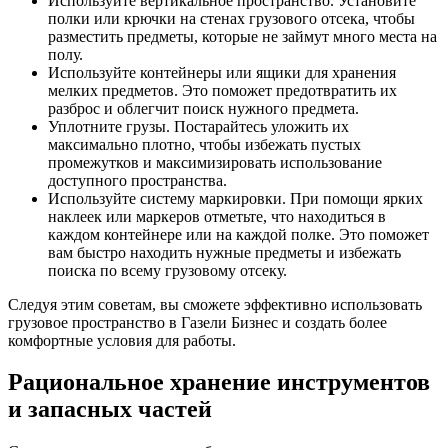
Используйте вертикальное пространство. Установите
полки или крючки на стенах грузового отсека, чтобы
разместить предметы, которые не займут много места на
полу.
Используйте контейнеры или ящики для хранения
мелких предметов. Это поможет предотвратить их
разброс и облегчит поиск нужного предмета.
Уплотните грузы. Постарайтесь уложить их
максимально плотно, чтобы избежать пустых
промежутков и максимизировать использование
доступного пространства.
Используйте систему маркировки. При помощи ярких
наклеек или маркеров отметьте, что находиться в
каждом контейнере или на каждой полке. Это поможет
вам быстро находить нужные предметы и избежать
поиска по всему грузовому отсеку.
Следуя этим советам, вы сможете эффективно использовать
грузовое пространство в Газели Бизнес и создать более
комфортные условия для работы.
Рациональное хранение инструментов
и запасных частей