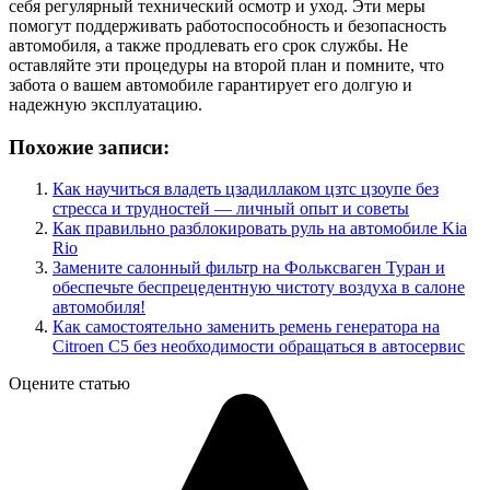
себя регулярный технический осмотр и уход. Эти меры
помогут поддерживать работоспособность и безопасность
автомобиля, а также продлевать его срок службы. Не
оставляйте эти процедуры на второй план и помните, что
забота о вашем автомобиле гарантирует его долгую и
надежную эксплуатацию.
Похожие записи:
Как научиться владеть цзадиллаком цзтс цзоупе без
стресса и трудностей — личный опыт и советы
Как правильно разблокировать руль на автомобиле Kia
Rio
Замените салонный фильтр на Фольксваген Туран и
обеспечьте беспрецедентную чистоту воздуха в салоне
автомобиля!
Как самостоятельно заменить ремень генератора на
Citroen C5 без необходимости обращаться в автосервис
Оцените статью