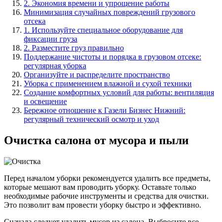
2. Экономия времени и упрощение работы
Минимизация случайных повреждений грузового
отсека
1. Используйте специальное оборудование для
фиксации груза
2. Разместите груз правильно
Поддержание чистоты и порядка в грузовом отсеке:
регулярная уборка
Организуйте и распределите пространство
Уборка с применением влажной и сухой техники
Создание комфортных условий для работы: вентиляция
и освещение
Бережное отношение к Газели Бизнес Нижний:
регулярный технический осмотр и уход
Очистка салона от мусора и пыли
Перед началом уборки рекомендуется удалить все предметы,
которые мешают вам проводить уборку. Оставьте только
необходимые рабочие инструменты и средства для очистки.
Это позволит вам провести уборку быстро и эффективно.
Сначала следует удалить мусор из салона. Выбросите все