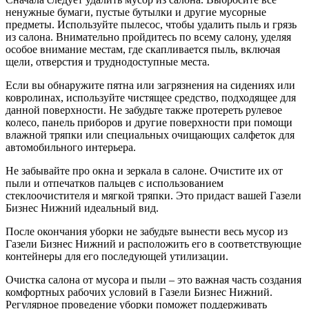
ненужные бумаги, пустые бутылки и другие мусорные
предметы. Используйте пылесос, чтобы удалить пыль и грязь
из салона. Внимательно пройдитесь по всему салону, уделяя
особое внимание местам, где скапливается пыль, включая
щели, отверстия и труднодоступные места.
Если вы обнаружите пятна или загрязнения на сидениях или
ковролинах, используйте чистящее средство, подходящее для
данной поверхности. Не забудьте также протереть рулевое
колесо, панель приборов и другие поверхности при помощи
влажной тряпки или специальных очищающих салфеток для
автомобильного интерьера.
Не забывайте про окна и зеркала в салоне. Очистите их от
пыли и отпечатков пальцев с использованием
стеклоочистителя и мягкой тряпки. Это придаст вашей Газели
Бизнес Нижний идеальный вид.
После окончания уборки не забудьте вынести весь мусор из
Газели Бизнес Нижний и расположить его в соответствующие
контейнеры для его последующей утилизации.
Очистка салона от мусора и пыли – это важная часть создания
комфортных рабочих условий в Газели Бизнес Нижний.
Регулярное проведение уборки поможет поддерживать