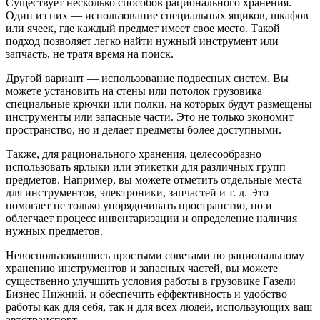
Существует несколько способов рационального хранения.
Один из них — использование специальных ящиков, шкафов
или ячеек, где каждый предмет имеет свое место. Такой
подход позволяет легко найти нужный инструмент или
запчасть, не тратя время на поиск.
Другой вариант — использование подвесных систем. Вы
можете установить на стены или потолок грузовика
специальные крючки или полки, на которых будут размещены
инструменты или запасные части. Это не только экономит
пространство, но и делает предметы более доступными.
Также, для рационального хранения, целесообразно
использовать ярлыки или этикетки для различных групп
предметов. Например, вы можете отметить отдельные места
для инструментов, электроники, запчастей и т. д. Это
помогает не только упорядочивать пространство, но и
облегчает процесс инвентаризации и определение наличия
нужных предметов.
Невоспользовавшись простыми советами по рациональному
хранению инструментов и запасных частей, вы можете
существенно улучшить условия работы в грузовике Газели
Бизнес Нижний, и обеспечить еффективность и удобство
работы как для себя, так и для всех людей, использующих ваш
автотранспорт.