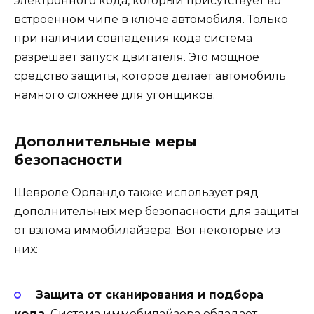
электронного кода, который присутствует во
встроенном чипе в ключе автомобиля. Только
при наличии совпадения кода система
разрешает запуск двигателя. Это мощное
средство защиты, которое делает автомобиль
намного сложнее для угонщиков.
Дополнительные меры
безопасности
Шевроле Орландо также использует ряд
дополнительных мер безопасности для защиты
от взлома иммобилайзера. Вот некоторые из
них:
Защита от сканирования и подбора
кода.
Система иммобилайзера обладает