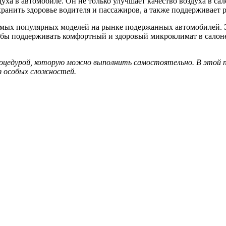
а в автомобиле. Он не только улучшает качество воздуха в сал
хранить здоровье водителя и пассажиров, а также поддерживает
амых популярных моделей на рынке подержанных автомобилей. Э
бы поддерживать комфортный и здоровый микроклимат в салоне 
роцедурой, которую можно выполнить самостоятельно. В этой п
з особых сложностей.