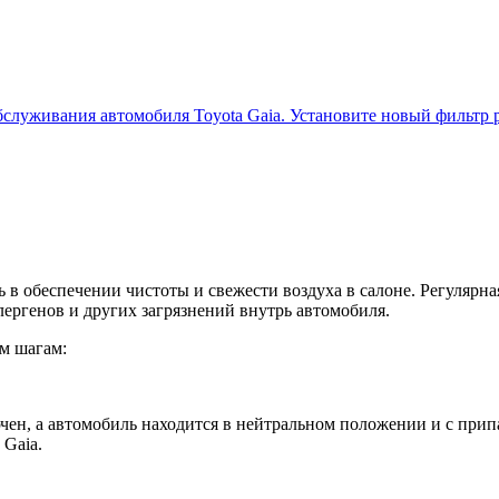
бслуживания автомобиля Toyota Gaia. Установите новый фильтр 
 в обеспечении чистоты и свежести воздуха в салоне. Регулярн
лергенов и других загрязнений внутрь автомобиля.
ым шагам:
ен, а автомобиль находится в нейтральном положении и с припар
 Gaia.