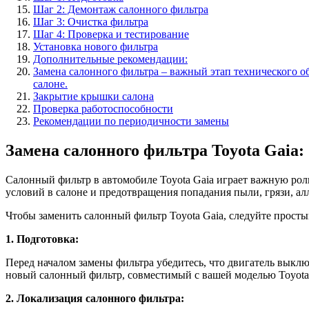
Шаг 2: Демонтаж салонного фильтра
Шаг 3: Очистка фильтра
Шаг 4: Проверка и тестирование
Установка нового фильтра
Дополнительные рекомендации:
Замена салонного фильтра – важный этап технического о
салоне.
Закрытие крышки салона
Проверка работоспособности
Рекомендации по периодичности замены
Замена салонного фильтра Toyota Gaia:
Салонный фильтр в автомобиле Toyota Gaia играет важную роль
условий в салоне и предотвращения попадания пыли, грязи, ал
Чтобы заменить салонный фильтр Toyota Gaia, следуйте прост
1. Подготовка:
Перед началом замены фильтра убедитесь, что двигатель выключ
новый салонный фильтр, совместимый с вашей моделью Toyota
2. Локализация салонного фильтра: