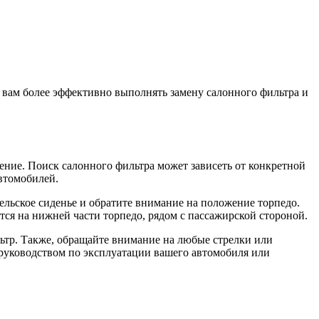
 вам более эффективно выполнять замену салонного фильтра и
ение. Поиск салонного фильтра может зависеть от конкретной
втомобилей.
ельское сиденье и обратите внимание на положение торпедо.
ся на нижней части торпедо, рядом с пассажирской стороной.
ьтр. Также, обращайте внимание на любые стрелки или
 руководством по эксплуатации вашего автомобиля или