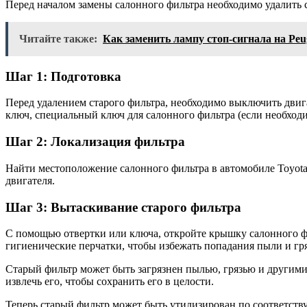
Перед началом замены салонного фильтра необходимо удалить с
Читайте также:
Как заменить лампу стоп-сигнала на Peu
Шаг 1: Подготовка
Перед удалением старого фильтра, необходимо выключить двиг
ключ, специальный ключ для салонного фильтра (если необходи
Шаг 2: Локализация фильтра
Найти местоположение салонного фильтра в автомобиле Toyota 
двигателя.
Шаг 3: Вытаскивание старого фильтра
С помощью отвертки или ключа, откройте крышку салонного фи
гигиенические перчатки, чтобы избежать попадания пыли и гря
Старый фильтр может быть загрязнен пылью, грязью и другими 
извлечь его, чтобы сохранить его в целости.
Теперь старый фильтр может быть утилизирован по соответст