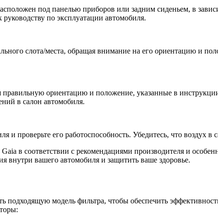
асположен под панелью приборов или задним сиденьем, в зависи
к руководству по эксплуатации автомобиля.
ального слота/места, обращая внимание на его ориентацию и пол
я правильную ориентацию и положение, указанные в инструкции 
ений в салон автомобиля.
ля и проверьте его работоспособность. Убедитесь, что воздух в 
 Gaia в соответствии с рекомендациями производителя и особенн
я внутри вашего автомобиля и защитить ваше здоровье.
ать подходящую модель фильтра, чтобы обеспечить эффективност
торы: