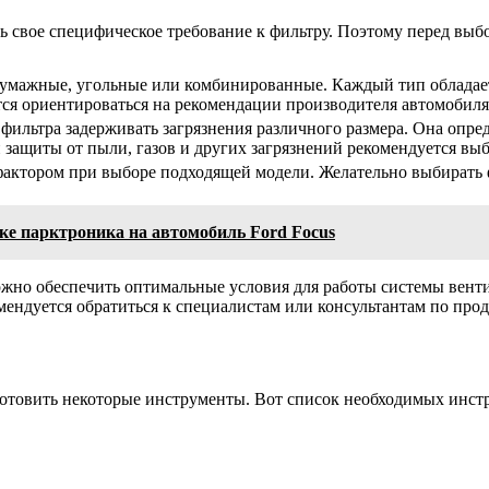
 свое специфическое требование к фильтру. Поэтому перед выбо
бумажные, угольные или комбинированные. Каждый тип обладает
ся ориентироваться на рекомендации производителя автомобиля
фильтра задерживать загрязнения различного размера. Она опре
защиты от пыли, газов и других загрязнений рекомендуется выб
фактором при выборе подходящей модели. Желательно выбирать 
ке парктроника на автомобиль Ford Focus
можно обеспечить оптимальные условия для работы системы вен
ендуется обратиться к специалистам или консультантам по прод
готовить некоторые инструменты. Вот список необходимых инст