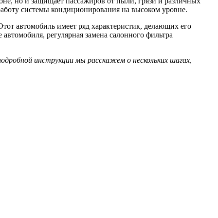
оне, но и защищает пассажиров от пыли, грязи и различных
 работу системы кондиционирования на высоком уровне.
тот автомобиль имеет ряд характеристик, делающих его
автомобиля, регулярная замена салонного фильтра
одробной инструкции мы расскажем о нескольких шагах,