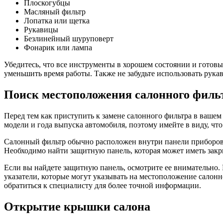
Плоскогубцы
Масляный фильтр
Лопатка или щетка
Рукавицы
Безлинейный шуруповерт
Фонарик или лампа
Убедитесь, что все инструменты в хорошем состоянии и готов
уменьшить время работы. Также не забудьте использовать рука
Поиск местоположения салонного филь
Перед тем как приступить к замене салонного фильтра в вашем
модели и года выпуска автомобиля, поэтому имейте в виду, ч
Салонный фильтр обычно расположен внутри панели приборов ав
Необходимо найти защитную панель, которая может иметь закры
Если вы найдете защитную панель, осмотрите ее внимательно.
указатели, которые могут указывать на местоположение салонн
обратиться к специалисту для более точной информации.
Открытие крышки салона