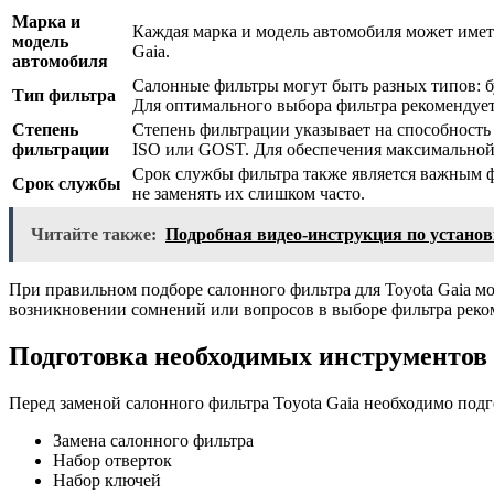
Марка и
Каждая марка и модель автомобиля может иметь
модель
Gaia.
автомобиля
Салонные фильтры могут быть разных типов: 
Тип фильтра
Для оптимального выбора фильтра рекомендует
Степень
Степень фильтрации указывает на способность 
фильтрации
ISO или GOST. Для обеспечения максимальной 
Срок службы фильтра также является важным 
Срок службы
не заменять их слишком часто.
Читайте также:
Подробная видео-инструкция по установ
При правильном подборе салонного фильтра для Toyota Gaia 
возникновении сомнений или вопросов в выборе фильтра реком
Подготовка необходимых инструментов
Перед заменой салонного фильтра Toyota Gaia необходимо под
Замена салонного фильтра
Набор отверток
Набор ключей