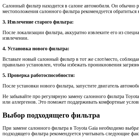
Салонный фильтр находится в салоне автомобиля. Он обычно р
местоположения салонного фильтра рекомендуется обратиться 
3. Извлечение старого фильтра:
После локализации фильтра, аккуратно извлеките его из специ
извлечении.
4. Установка нового фильтра:
Вставьте новый салонный фильтр в тот же слот/место, соблюда
правильно установлен, чтобы избежать проникновения загрязн
5. Проверка работоспособности:
После установки нового фильтра, запустите двигатель автомоби
Не забывайте про регулярную замену салонного фильтра Toyota
или аллергенов. Это поможет поддерживать комфортные услови
Выбор подходящего фильтра
При замене салонного фильтра в Toyota Gaia необходимо выбр
подходящего фильтра рекомендуется учитывать следующие фак