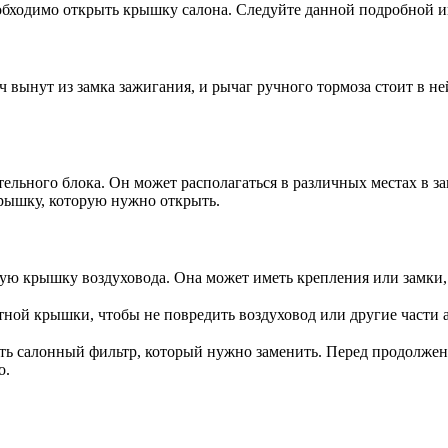
еобходимо открыть крышку салона. Следуйте данной подробной 
ч вынут из замка зажигания, и рычаг ручного тормоза стоит в н
ельного блока. Он может располагаться в различных местах в з
крышку, которую нужно открыть.
ю крышку воздуховода. Она может иметь крепления или замки, 
тной крышки, чтобы не повредить воздуховод или другие части 
ть салонный фильтр, который нужно заменить. Перед продолже
о.