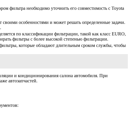
ром фильтра необходимо уточнить его совместимость с Toyota
 своими особенностями и может решать определенные задачи.
.
деляется по классификации фильтрации, такой как класс ЕURO,
ирать фильтры с более высокой степенью фильтрации.
фильтры, которые обладают длительным сроком службы, чтобы
тиляции и кондиционирования салона автомобиля. При
аже автозапчастей.
рументов: