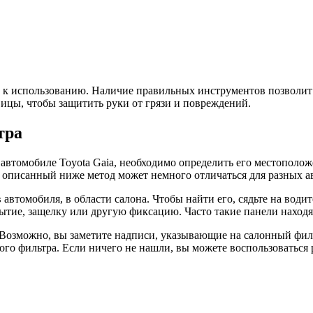
ы к использованию. Наличие правильных инструментов позволит
вицы, чтобы защитить руки от грязи и повреждений.
тра
 автомобиле Toyota Gaia, необходимо определить его местополож
то описанный ниже метод может немного отличаться для разных а
томобиля, в области салона. Чтобы найти его, сядьте на водит
тие, защелку или другую фиксацию. Часто такие панели находят
 Возможно, вы заметите надписи, указывающие на салонный фил
ого фильтра. Если ничего не нашли, вы можете воспользоваться