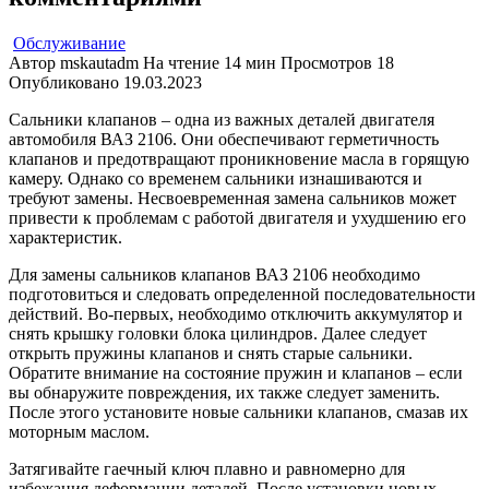
Обслуживание
Автор
mskautadm
На чтение
14 мин
Просмотров
18
Опубликовано
19.03.2023
Сальники клапанов – одна из важных деталей двигателя
автомобиля ВАЗ 2106. Они обеспечивают герметичность
клапанов и предотвращают проникновение масла в горящую
камеру. Однако со временем сальники изнашиваются и
требуют замены. Несвоевременная замена сальников может
привести к проблемам с работой двигателя и ухудшению его
характеристик.
Для замены сальников клапанов ВАЗ 2106 необходимо
подготовиться и следовать определенной последовательности
действий. Во-первых, необходимо отключить аккумулятор и
снять крышку головки блока цилиндров. Далее следует
открыть пружины клапанов и снять старые сальники.
Обратите внимание на состояние пружин и клапанов – если
вы обнаружите повреждения, их также следует заменить.
После этого установите новые сальники клапанов, смазав их
моторным маслом.
Затягивайте гаечный ключ плавно и равномерно для
избежания деформации деталей. После установки новых