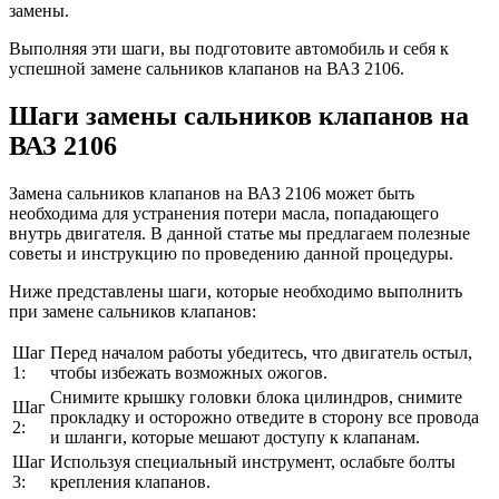
замены.
Выполняя эти шаги, вы подготовите автомобиль и себя к
успешной замене сальников клапанов на ВАЗ 2106.
Шаги замены сальников клапанов на
ВАЗ 2106
Замена сальников клапанов на ВАЗ 2106 может быть
необходима для устранения потери масла, попадающего
внутрь двигателя. В данной статье мы предлагаем полезные
советы и инструкцию по проведению данной процедуры.
Ниже представлены шаги, которые необходимо выполнить
при замене сальников клапанов:
Шаг
Перед началом работы убедитесь, что двигатель остыл,
1:
чтобы избежать возможных ожогов.
Снимите крышку головки блока цилиндров, снимите
Шаг
прокладку и осторожно отведите в сторону все провода
2:
и шланги, которые мешают доступу к клапанам.
Шаг
Используя специальный инструмент, ослабьте болты
3:
крепления клапанов.