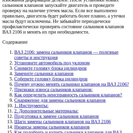
сальников клапанов запускайте двигатель и проведите
проверку на наличие утечек масла. Если все выполнено
правильно, двигатель будет работать более плавно, а утечки
масла будут исключены. Не забывайте периодически
профилактически проверять состояние сальников клапанов
ВАЗ 2106 и менять их при необходимости.
Содержание
ВАЗ 2106: замена сальников клапанов — полезные
советы и инструкция
Установите автомобиль под уклоном
Снимите головку блока цилиндров
Замените сальники клапанов
Соберите головку блока цилиндров
Почему нужно менять сальники клапанов на ВАЗ 2106?
Признаки износа сальников клапанов:
Как определить неисправность сальников клапанов?
Снаряжение для замены сальников клапанов
1. Инструменты:
2. Дополнительные материалы:
Подготовка к замене сальников клапанов
Шаги замены сальников клапанов на ВАЗ 2106
Нюансы замены сальников клапанов
Как подобрать и купить сальники клапанов для ВАЗ