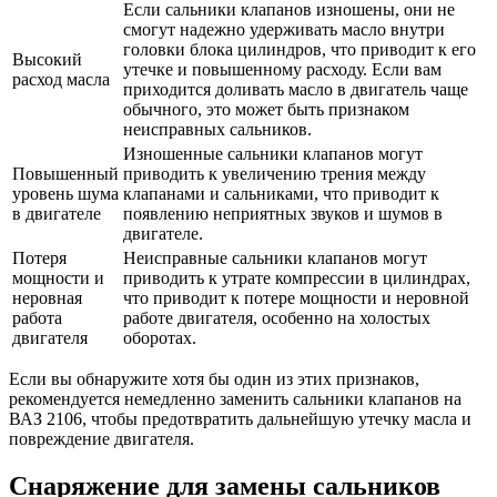
Если сальники клапанов изношены, они не
смогут надежно удерживать масло внутри
головки блока цилиндров, что приводит к его
Высокий
утечке и повышенному расходу. Если вам
расход масла
приходится доливать масло в двигатель чаще
обычного, это может быть признаком
неисправных сальников.
Изношенные сальники клапанов могут
Повышенный
приводить к увеличению трения между
уровень шума
клапанами и сальниками, что приводит к
в двигателе
появлению неприятных звуков и шумов в
двигателе.
Потеря
Неисправные сальники клапанов могут
мощности и
приводить к утрате компрессии в цилиндрах,
неровная
что приводит к потере мощности и неровной
работа
работе двигателя, особенно на холостых
двигателя
оборотах.
Если вы обнаружите хотя бы один из этих признаков,
рекомендуется немедленно заменить сальники клапанов на
ВАЗ 2106, чтобы предотвратить дальнейшую утечку масла и
повреждение двигателя.
Снаряжение для замены сальников