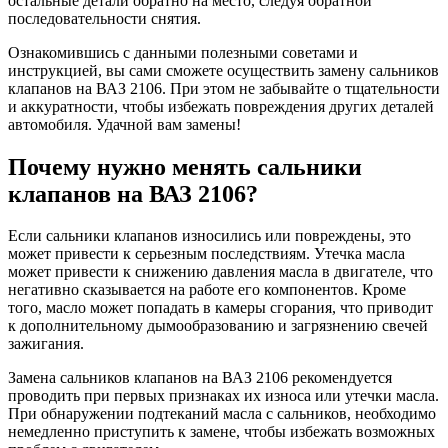
остальные детали обратно на место, следуя обратной
последовательности снятия.
Ознакомившись с данными полезными советами и
инструкцией, вы сами сможете осуществить замену сальников
клапанов на ВАЗ 2106. При этом не забывайте о тщательности
и аккуратности, чтобы избежать повреждения других деталей
автомобиля. Удачной вам замены!
Почему нужно менять сальники
клапанов на ВАЗ 2106?
Если сальники клапанов износились или повреждены, это
может привести к серьезным последствиям. Утечка масла
может привести к снижению давления масла в двигателе, что
негативно сказывается на работе его компонентов. Кроме
того, масло может попадать в камеры сгорания, что приводит
к дополнительному дымообразованию и загрязнению свечей
зажигания.
Замена сальников клапанов на ВАЗ 2106 рекомендуется
проводить при первых признаках их износа или утечки масла.
При обнаружении подтеканий масла с сальников, необходимо
немедленно приступить к замене, чтобы избежать возможных