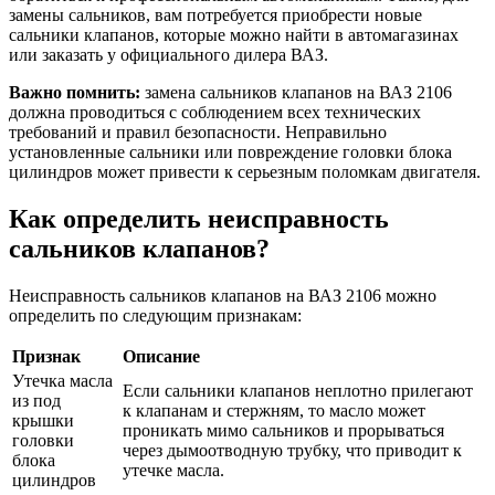
замены сальников, вам потребуется приобрести новые
сальники клапанов, которые можно найти в автомагазинах
или заказать у официального дилера ВАЗ.
Важно помнить:
замена сальников клапанов на ВАЗ 2106
должна проводиться с соблюдением всех технических
требований и правил безопасности. Неправильно
установленные сальники или повреждение головки блока
цилиндров может привести к серьезным поломкам двигателя.
Как определить неисправность
сальников клапанов?
Неисправность сальников клапанов на ВАЗ 2106 можно
определить по следующим признакам:
Признак
Описание
Утечка масла
Если сальники клапанов неплотно прилегают
из под
к клапанам и стержням, то масло может
крышки
проникать мимо сальников и прорываться
головки
через дымоотводную трубку, что приводит к
блока
утечке масла.
цилиндров