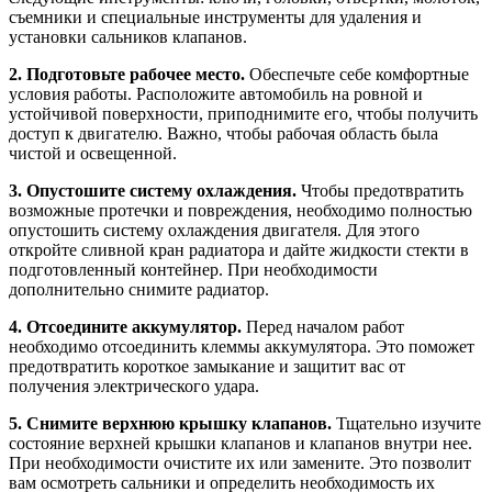
съемники и специальные инструменты для удаления и
установки сальников клапанов.
2. Подготовьте рабочее место.
Обеспечьте себе комфортные
условия работы. Расположите автомобиль на ровной и
устойчивой поверхности, приподнимите его, чтобы получить
доступ к двигателю. Важно, чтобы рабочая область была
чистой и освещенной.
3. Опустошите систему охлаждения.
Чтобы предотвратить
возможные протечки и повреждения, необходимо полностью
опустошить систему охлаждения двигателя. Для этого
откройте сливной кран радиатора и дайте жидкости стекти в
подготовленный контейнер. При необходимости
дополнительно снимите радиатор.
4. Отсоедините аккумулятор.
Перед началом работ
необходимо отсоединить клеммы аккумулятора. Это поможет
предотвратить короткое замыкание и защитит вас от
получения электрического удара.
5. Снимите верхнюю крышку клапанов.
Тщательно изучите
состояние верхней крышки клапанов и клапанов внутри нее.
При необходимости очистите их или замените. Это позволит
вам осмотреть сальники и определить необходимость их