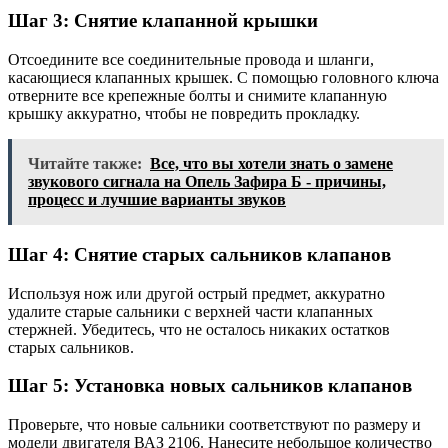
Шаг 3: Снятие клапанной крышки
Отсоедините все соединительные провода и шланги,
касающиеся клапанных крышек. С помощью головного ключа
отверните все крепежные болты и снимите клапанную
крышку аккуратно, чтобы не повредить прокладку.
Читайте также:
Все, что вы хотели знать о замене
звукового сигнала на Опель Зафира Б - причины,
процесс и лучшие варианты звуков
Шаг 4: Снятие старых сальников клапанов
Используя нож или другой острый предмет, аккуратно
удалите старые сальники с верхней части клапанных
стержней. Убедитесь, что не осталось никаких остатков
старых сальников.
Шаг 5: Установка новых сальников клапанов
Проверьте, что новые сальники соответствуют по размеру и
модели двигателя ВАЗ 2106. Нанесите небольшое количество