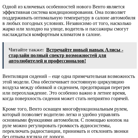
Одной из ключевых особенностей нового Венто является
эффективная система кондиционирования. Она позволяет
поддерживать оптимальную температуру в салоне автомобиля
в любых погодных условиях. Независимо от того, насколько
жарко или холодно на улице, водитель и пассажиры смогут
наслаждаться комфортным климатом в салоне.
Читайте также:
Встречайте новый навык Алисы -
старлайн полный спектр возможностей для
автолюбителей и профессионалов!
Вентиляция сидений – еще одна примечательная возможность
этой модели. Она обеспечивает постоянную циркуляцию
воздуха между обивкой и сидением, предотвращая перегрев
или переохлаждение. Это особенно важно в летнее время,
когда поверхность сидения может стать неприятно горячей.
Кроме того, Венто оснащен многофункциональным рулем,
который позволяет водителю легко и удобно управлять
основными функциями автомобиля. С помощью кнопок на
руле можно регулировать громкость аудиосистемы,
переключать радиостанции, принимать и отклонять звонки
без отрыва взгляда от дороги.