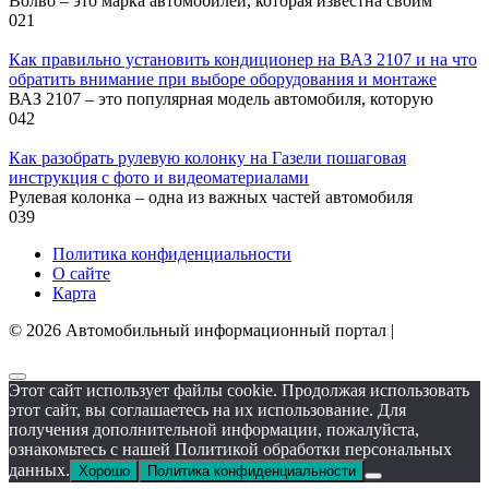
Волво – это марка автомобилей, которая известна своим
0
21
Как правильно установить кондиционер на ВАЗ 2107 и на что
обратить внимание при выборе оборудования и монтаже
ВАЗ 2107 – это популярная модель автомобиля, которую
0
42
Как разобрать рулевую колонку на Газели пошаговая
инструкция с фото и видеоматериалами
Рулевая колонка – одна из важных частей автомобиля
0
39
Политика конфиденциальности
О сайте
Карта
© 2026 Автомобильный информационный портал |
Этот сайт использует файлы cookie. Продолжая использовать
этот сайт, вы соглашаетесь на их использование. Для
получения дополнительной информации, пожалуйста,
ознакомьтесь с нашей Политикой обработки персональных
данных.
Хорошо
Политика конфиденциальности