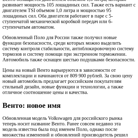
развивает мощность 105 лошадиных сил. Также есть вариант с
двигателем TSI объемом 1,0 литра и мощностью 95
лошадиных сил. Оба двигателя работают в паре с 5-
ступенчатой механической коробкой передач или 6-
ступенчатым автоматом.
Обновленный Поло для России также получил новые
функции безопасности, среди которых можно выделить
систему контроля стабильности, антиблокировочную систему
тормозов и систему помощи при экстренном торможении.
Автомобиль также оснащен шестью подушками безопасности.
Цены на новый Венто варьируются в зависимости от
комплектации и начинаются от 809 900 рублей. За свою цену
новый автомобиль предлагает российским покупателям
стильный дизайн, новые функции и технологии, а также
отличное соотношение цены и качества.
Венто: новое имя
Обновленная модель Volkswagen для российского рынка
теперь носит название Венто. Ранее совсем недавно эта
модель известна была под именем Поло, однако после
множества изменений и обновлений производитель решил