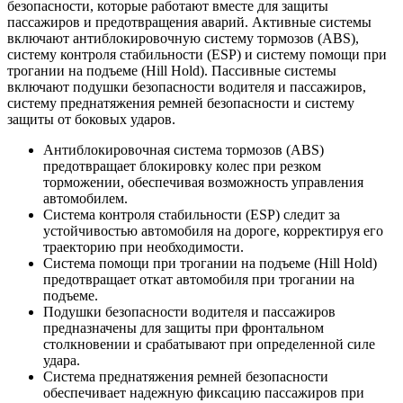
безопасности, которые работают вместе для защиты
пассажиров и предотвращения аварий. Активные системы
включают антиблокировочную систему тормозов (ABS),
систему контроля стабильности (ESP) и систему помощи при
трогании на подъеме (Hill Hold). Пассивные системы
включают подушки безопасности водителя и пассажиров,
систему преднатяжения ремней безопасности и систему
защиты от боковых ударов.
Антиблокировочная система тормозов (ABS)
предотвращает блокировку колес при резком
торможении, обеспечивая возможность управления
автомобилем.
Система контроля стабильности (ESP) следит за
устойчивостью автомобиля на дороге, корректируя его
траекторию при необходимости.
Система помощи при трогании на подъеме (Hill Hold)
предотвращает откат автомобиля при трогании на
подъеме.
Подушки безопасности водителя и пассажиров
предназначены для защиты при фронтальном
столкновении и срабатывают при определенной силе
удара.
Система преднатяжения ремней безопасности
обеспечивает надежную фиксацию пассажиров при