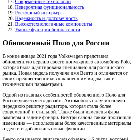
Современные технологии
Невероятная функциональность
Роскошный интерьер
Надежность и долговечность
Высокотехнологичные компоненты
Умные функции безопасности
Обновленный Поло для России
В конце января 2021 года Volkswagen представил
обновленную версию своего популярного автомобиля Polo,
которая была адаптирована специально для российского
рынка. Новая модель получила имя Венто и отличается от
своих предшественников как внешним видом, так и
техническими параметрами.
Одной из главных особенностей обновленного Поло для
России является его дизайн. Автомобиль получил новую
переднюю решетку радиатора, которая стала более
современной и стильной. Также были изменены фары,
бамперы и задние фонари. Внутри салона также произошли
изменения — использованы более качественные материалы
отделки и добавились новые функции.
Венто оснащается двигателем объемом 1,6 литра, который