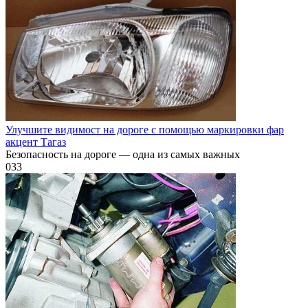
Улучшите видимост на дороге с помощью маркировки фар
акцент Тагаз
Безопасность на дороге — одна из самых важных
0
33