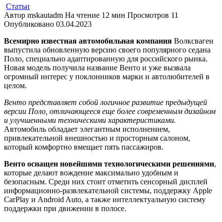
Статьи
Автор
mskautadm
На чтение
12 мин
Просмотров
11
Опубликовано
03.04.2023
Всемирно известная автомобильная компания
Волксваген
выпустила обновленную версию своего популярного седана
Поло, специально адаптированную для российского рынка.
Новая модель получила название Венто и уже вызвала
огромный интерес у поклонников марки и автолюбителей в
целом.
Венто представляет собой логичное развитие предыдущей
версии Поло, отличающееся еще более современным дизайном
и улучшенными техническими характеристиками.
Автомобиль обладает элегантным исполнением,
привлекательной внешностью и просторным салоном,
который комфортно вмещает пять пассажиров.
Венто оснащен новейшими технологическими решениями
,
которые делают вождение максимально удобным и
безопасным. Среди них стоит отметить сенсорный дисплей
информационно-развлекательной системы, поддержку Apple
CarPlay и Android Auto, а также интеллектуальную систему
поддержки при движении в полосе.