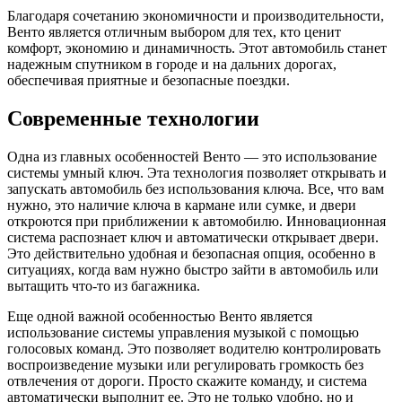
Благодаря сочетанию экономичности и производительности,
Венто является отличным выбором для тех, кто ценит
комфорт, экономию и динамичность. Этот автомобиль станет
надежным спутником в городе и на дальних дорогах,
обеспечивая приятные и безопасные поездки.
Современные технологии
Одна из главных особенностей Венто — это использование
системы умный ключ. Эта технология позволяет открывать и
запускать автомобиль без использования ключа. Все, что вам
нужно, это наличие ключа в кармане или сумке, и двери
откроются при приближении к автомобилю. Инновационная
система распознает ключ и автоматически открывает двери.
Это действительно удобная и безопасная опция, особенно в
ситуациях, когда вам нужно быстро зайти в автомобиль или
вытащить что-то из багажника.
Еще одной важной особенностью Венто является
использование системы управления музыкой с помощью
голосовых команд. Это позволяет водителю контролировать
воспроизведение музыки или регулировать громкость без
отвлечения от дороги. Просто скажите команду, и система
автоматически выполнит ее. Это не только удобно, но и