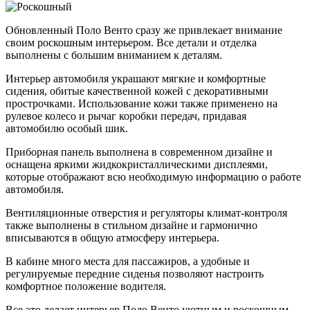
Обновленный Поло Венто сразу же привлекает внимание
своим роскошным интерьером. Все детали и отделка
выполнены с большим вниманием к деталям.
Интерьер автомобиля украшают мягкие и комфортные
сидения, обитые качественной кожей с декоративными
прострочками. Использование кожи также применено на
рулевое колесо и рычаг коробки передач, придавая
автомобилю особый шик.
Приборная панель выполнена в современном дизайне и
оснащена яркими жидкокристаллическими дисплеями,
которые отображают всю необходимую информацию о работе
автомобиля.
Вентиляционные отверстия и регуляторы климат-контроля
также выполнены в стильном дизайне и гармонично
вписываются в общую атмосферу интерьера.
В кабине много места для пассажиров, а удобные и
регулируемые передние сиденья позволяют настроить
комфортное положение водителя.
Все это делает интерьер Поло Венто уютным и роскошным,