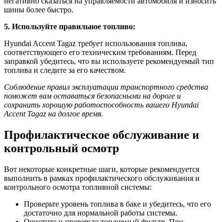
негативно сказаться на управляемости автомобиля и износить
шины более быстро.
5. Используйте правильное топливо:
Hyundai Accent Tagaz требует использования топлива,
соответствующего его техническим требованиям. Перед
заправкой убедитесь, что вы используете рекомендуемый тип
топлива и следите за его качеством.
Соблюдение правил эксп­луатации транспортного средства
поможет вам оставаться безопасными на дороге и
сохранить хорошую работоспособность вашего Hyundai
Accent Tagaz на долгое время.
Профилактическое обслуживание и
контрольный осмотр
Вот некоторые конкретные шаги, которые рекомендуется
выполнить в рамках профилактического обслуживания и
контрольного осмотра топливной системы:
Проверьте уровень топлива в баке и убедитесь, что его
достаточно для нормальной работы системы.
Очистите и проверьте топливный фильтр. При