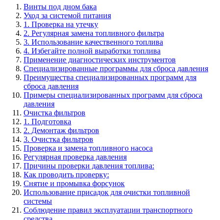
Винты под дном бака
Уход за системой питания
1. Проверка на утечку
2. Регулярная замена топливного фильтра
3. Использование качественного топлива
4. Избегайте полной выработки топлива
Применение диагностических инструментов
Специализированные программы для сброса давления
Преимущества специализированных программ для
сброса давления
Примеры специализированных программ для сброса
давления
Очистка фильтров
1. Подготовка
2. Демонтаж фильтров
3. Очистка фильтров
Проверка и замена топливного насоса
Регулярная проверка давления
Причины проверки давления топлива:
Как проводить проверку:
Снятие и промывка форсунок
Использование присадок для очистки топливной
системы
Соблюдение правил эксплуатации транспортного
средства