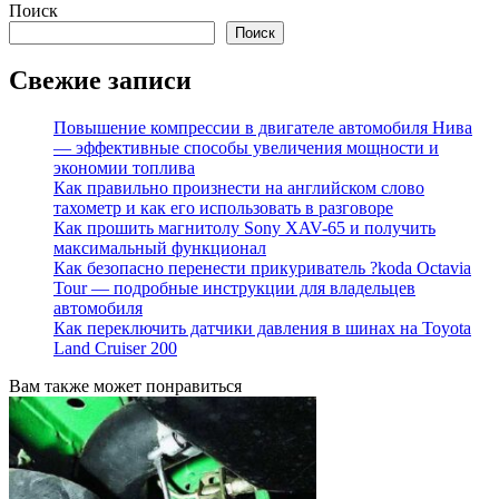
Поиск
Поиск
Свежие записи
Повышение компрессии в двигателе автомобиля Нива
— эффективные способы увеличения мощности и
экономии топлива
Как правильно произнести на английском слово
тахометр и как его использовать в разговоре
Как прошить магнитолу Sony XAV-65 и получить
максимальный функционал
Как безопасно перенести прикуриватель ?koda Octavia
Tour — подробные инструкции для владельцев
автомобиля
Как переключить датчики давления в шинах на Toyota
Land Cruiser 200
Вам также может понравиться