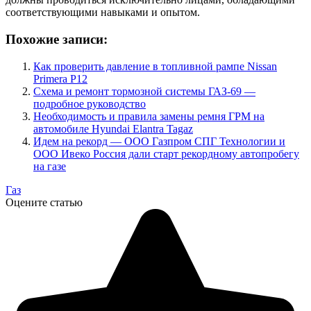
соответствующими навыками и опытом.
Похожие записи:
Как проверить давление в топливной рампе Nissan
Primera P12
Схема и ремонт тормозной системы ГАЗ-69 —
подробное руководство
Необходимость и правила замены ремня ГРМ на
автомобиле Hyundai Elantra Tagaz
Идем на рекорд — ООО Газпром СПГ Технологии и
ООО Ивеко Россия дали старт рекордному автопробегу
на газе
Газ
Оцените статью