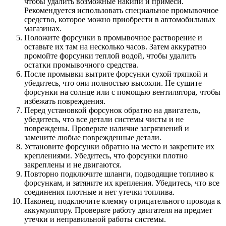
чтобы удалить возможные накипи и примеси.
Рекомендуется использовать специальное промывочное
средство, которое можно приобрести в автомобильных
магазинах.
Положите форсунки в промывочное растворение и
оставьте их там на несколько часов. Затем аккуратно
промойте форсунки теплой водой, чтобы удалить
остатки промывочного средства.
После промывки вытрите форсунки сухой тряпкой и
убедитесь, что они полностью высохли. Не сушите
форсунки на солнце или с помощью вентилятора, чтобы
избежать повреждения.
Перед установкой форсунок обратно на двигатель,
убедитесь, что все детали системы чисты и не
повреждены. Проверьте наличие загрязнений и
замените любые поврежденные детали.
Установите форсунки обратно на место и закрепите их
креплениями. Убедитесь, что форсунки плотно
закреплены и не двигаются.
Повторно подключите шланги, подводящие топливо к
форсункам, и затяните их крепления. Убедитесь, что все
соединения плотные и нет утечки топлива.
Наконец, подключите клемму отрицательного провода к
аккумулятору. Проверьте работу двигателя на предмет
утечки и неправильной работы системы.