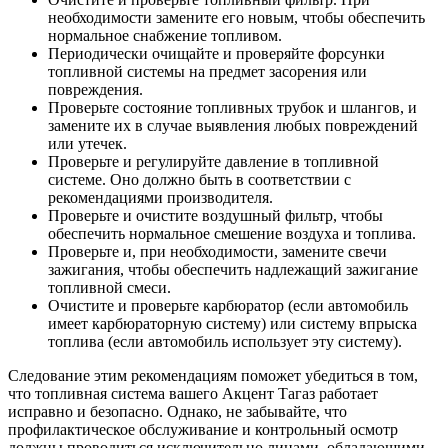
необходимости замените его новым, чтобы обеспечить
нормальное снабжение топливом.
Периодически очищайте и проверяйте форсунки
топливной системы на предмет засорения или
повреждения.
Проверьте состояние топливных трубок и шлангов, и
замените их в случае выявления любых повреждений
или утечек.
Проверьте и регулируйте давление в топливной
системе. Оно должно быть в соответствии с
рекомендациями производителя.
Проверьте и очистите воздушный фильтр, чтобы
обеспечить нормальное смешение воздуха и топлива.
Проверьте и, при необходимости, замените свечи
зажигания, чтобы обеспечить надлежащий зажигание
топливной смеси.
Очистите и проверьте карбюратор (если автомобиль
имеет карбюраторную систему) или систему впрыска
топлива (если автомобиль использует эту систему).
Следование этим рекомендациям поможет убедиться в том,
что топливная система вашего Акцент Тагаз работает
исправно и безопасно. Однако, не забывайте, что
профилактическое обслуживание и контрольный осмотр
должны проводиться исключительно лицами, обладающими