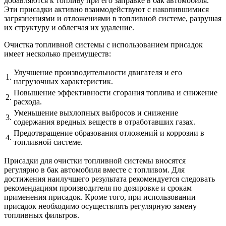
добавляются к топливу при его заправке в бак автомобиля.
Эти присадки активно взаимодействуют с накопившимися
загрязнениями и отложениями в топливной системе, разрушая
их структуру и облегчая их удаление.
Очистка топливной системы с использованием присадок
имеет несколько преимуществ:
Улучшение производительности двигателя и его
1.
нагрузочных характеристик.
Повышение эффективности сгорания топлива и снижение
2.
расхода.
Уменьшение выхлопных выбросов и снижение
3.
содержания вредных веществ в отработавших газах.
Предотвращение образования отложений и коррозии в
4.
топливной системе.
Присадки для очистки топливной системы вносятся
регулярно в бак автомобиля вместе с топливом. Для
достижения наилучшего результата рекомендуется следовать
рекомендациям производителя по дозировке и срокам
применения присадок. Кроме того, при использовании
присадок необходимо осуществлять регулярную замену
топливных фильтров.