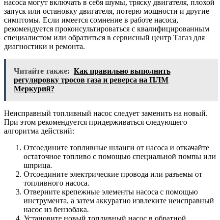
насоса могут включать в себя шумы, тряску двигателя, плохой
запуск или остановку двигателя, потерю мощности и другие
симптомы. Если имеется сомнение в работе насоса,
рекомендуется проконсультироваться с квалифицированным
специалистом или обратиться в сервисный центр Тагаз для
диагностики и ремонта.
Читайте также:
Как правильно выполнить
регулировку тросов газа и реверса на ПЛМ
Меркурий?
Неисправный топливный насос следует заменить на новый.
При этом рекомендуется придерживаться следующего
алгоритма действий:
Отсоедините топливные шланги от насоса и откачайте
остаточное топливо с помощью специальной помпы или
шприца.
Отсоедините электрические провода или разъемы от
топливного насоса.
Отверните крепежные элементы насоса с помощью
инструмента, а затем аккуратно извлеките неисправный
насос из бензобака.
Установите новый топливный насос в обратной