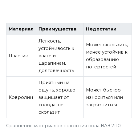
Материал
Преимущества
Недостатки
Легкость,
Может скользить,
устойчивость к
менее устойчив к
Пластик
влаге и
образованию
царапинам,
потертостей
долговечность
Приятный на
ощупь, хорошо
Может быстро
Ковролин
защищает от
износиться или
холода, не
загрязниться
скользит
Сравнение материалов покрытия пола ВАЗ 2110